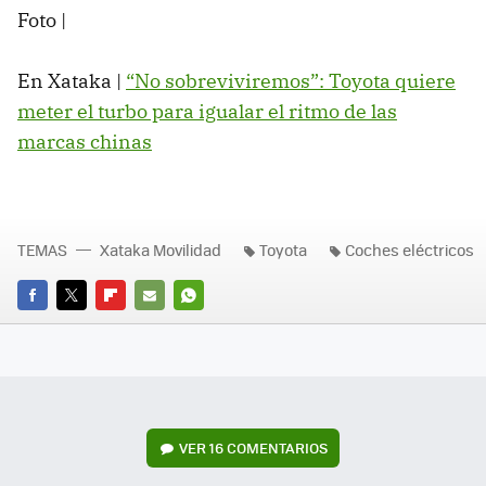
Foto |
En Xataka |
“No sobreviviremos”: Toyota quiere
meter el turbo para igualar el ritmo de las
marcas chinas
TEMAS
Xataka Movilidad
Toyota
Coches eléctricos
FACEBOOK
TWITTER
FLIPBOARD
E-
WHATSAPP
MAIL
VER
16 COMENTARIOS