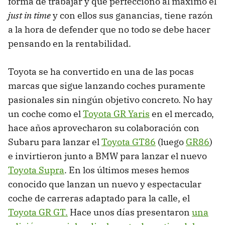
forma de trabajar y que perfeccionó al máximo el
just in time
y con ellos sus ganancias, tiene razón
a la hora de defender que no todo se debe hacer
pensando en la rentabilidad.
Toyota se ha convertido en una de las pocas
marcas que sigue lanzando coches puramente
pasionales sin ningún objetivo concreto. No hay
un coche como el
Toyota GR Yaris
en el mercado,
hace años aprovecharon su colaboración con
Subaru para lanzar el
Toyota GT86
(luego
GR86
)
e invirtieron junto a BMW para lanzar el nuevo
Toyota Supra
. En los últimos meses hemos
conocido que lanzan un nuevo y espectacular
coche de carreras adaptado para la calle, el
Toyota GR GT.
Hace unos días presentaron
una