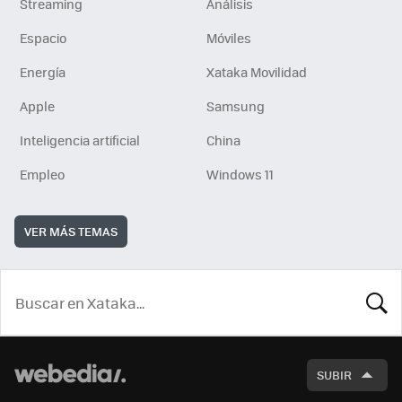
Streaming
Análisis
Espacio
Móviles
Energía
Xataka Movilidad
Apple
Samsung
Inteligencia artificial
China
Empleo
Windows 11
VER MÁS TEMAS
BUSCA
SUBIR