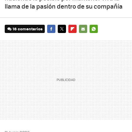
llama de la pasión dentro de su compañía
16 comentarios
FACEBOOK
TWITTER
FLIPBOARD
E-
WHATSAPP
MAIL