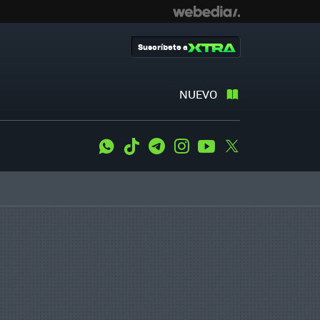
Suscríbete a
NUEVO
WhatsApp
Tiktok
Telegram
Instagram
Youtube
Twitter