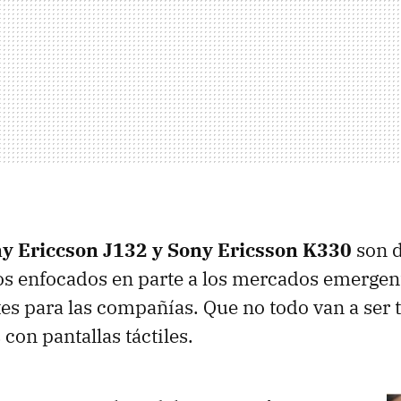
y Ericcson J132 y Sony Ericsson K330
son d
s enfocados en parte a los mercados emergent
s para las compañías. Que no todo van a ser 
con pantallas táctiles.