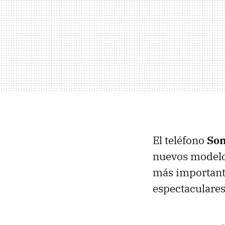
El teléfono
Son
nuevos modelo
más importante
espectaculares 