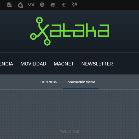
ENCIA
MOVILIDAD
MAGNET
NEWSLETTER
PARTNERS
Innovación Volvo