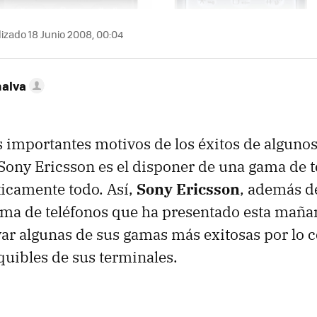
izado 18 Junio 2008, 00:04
nalva
 importantes motivos de los éxitos de algunos
ony Ericsson es el disponer de una gama de 
ticamente todo. Así,
Sony Ericsson
, además de
rma de teléfonos que ha presentado esta maña
ar algunas de sus gamas más exitosas por lo 
equibles de sus terminales.