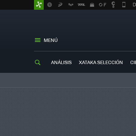
MENÚ
ANÁLISIS
XATAKA SELECCIÓN
CI