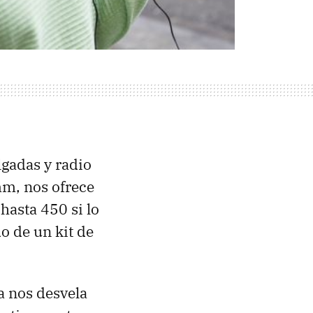
lgadas y radio
m, nos ofrece
asta 450 si lo
 de un kit de
ya nos desvela