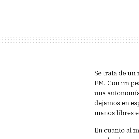
Se trata de un
FM. Con un pe
una autonomía 
dejamos en es
manos libres e
En cuanto al 