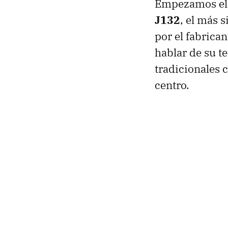
Empezamos el 
J132
, el más 
por el fabrica
hablar de su te
tradicionales 
centro.