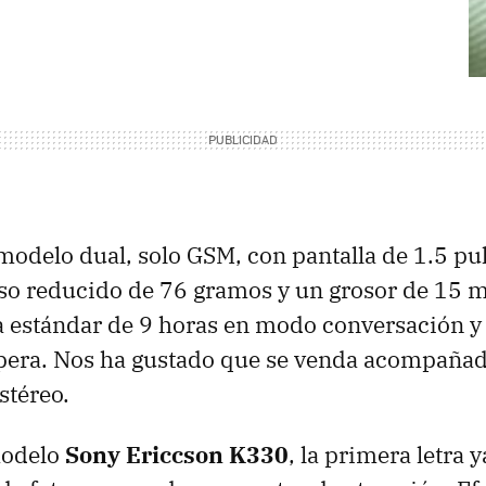
 modelo dual, solo GSM, con pantalla de 1.5 pu
so reducido de 76 gramos y un grosor de 15 m
estándar de 9 horas en modo conversación y h
pera. Nos ha gustado que se venda acompañado
stéreo.
modelo
Sony Ericcson K330
, la primera letra 