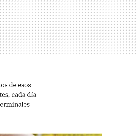
os de esos
es, cada día
terminales