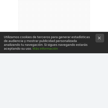
Utilizamos cookies de terceros para generar estadísticas
de audiencia y mostrar publicidad personalizada
analizando tu navegación. Si sigues navegando estarás
aceptando su uso.
Más información