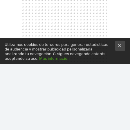
Utilizamos cookies de terceros para generar estadísticas
de audiencia y mostrar publicidad personalizada
analizando tu navegación. Si sigues navegando estarás
aceptando su uso.
Más información