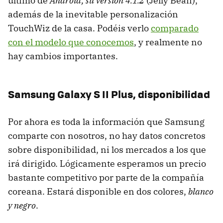
último de
Android, su versión 4.1.2
(Jelly Bean),
además de la inevitable personalización
TouchWiz de la casa. Podéis verlo
comparado
con el modelo que conocemos
, y realmente no
hay cambios importantes.
Samsung Galaxy S II Plus, disponibilidad
Por ahora es toda la información que Samsung
comparte con nosotros, no hay datos concretos
sobre disponibilidad, ni los mercados a los que
irá dirigido. Lógicamente esperamos un precio
bastante competitivo por parte de la compañía
coreana. Estará disponible en dos colores,
blanco
y negro
.