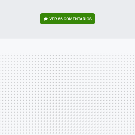
VER
66 COMENTARIOS