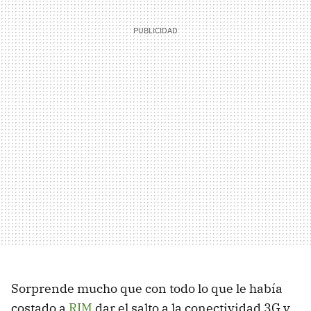
Sorprende mucho que con todo lo que le había
costado a
RIM
dar el salto a la conectividad 3G y