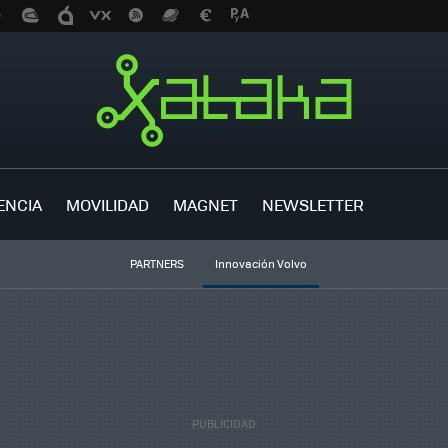
ENCIA
MOVILIDAD
MAGNET
NEWSLETTER
PARTNERS
Innovación Volvo