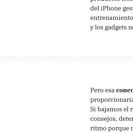
del iPhone ges
entrenamiento o
y los gadgets 
Pero esa
conec
proporcionaría
Si bajamos el 
consejos, dete
ritmo porque n