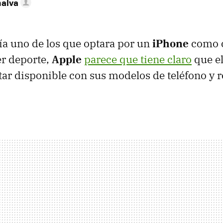
nalva
a uno de los que optara por un
iPhone
como 
er deporte,
Apple
parece que tiene claro
que e
ar disponible con sus modelos de teléfono y 