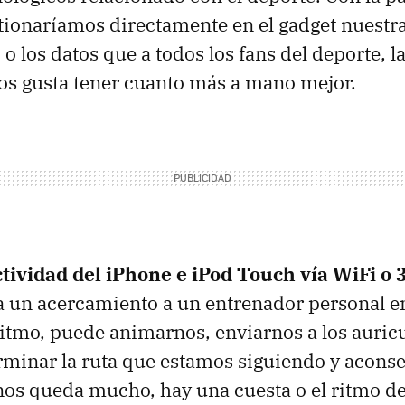
tionaríamos directamente en el gadget nuestr
 los datos que a todos los fans del deporte, la
nos gusta tener cuanto más a mano mejor.
tividad del iPhone e iPod Touch vía WiFi o 
 un acercamiento a un entrenador personal en
ritmo, puede animarnos, enviarnos a los auric
rminar la ruta que estamos siguiendo y aconse
os queda mucho, hay una cuesta o el ritmo de