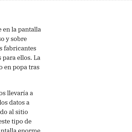
en la pantalla
so y sobre
 fabricantes
 para ellos. La
o en popa tras
 llevaría a
os datos a
o al sitio
este tipo de
antalla enorme