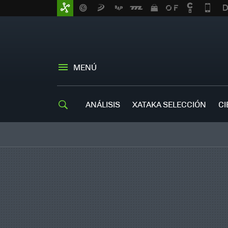
MENÚ
ANÁLISIS
XATAKA SELECCIÓN
CI