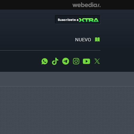
Suscríbete a
NUEVO
WhatsApp
Tiktok
Telegram
Instagram
Youtube
Twitter