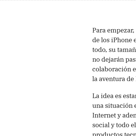
Para empezar,
de los iPhone 
todo, su tama
no dejarán pas
colaboración e
la aventura de
La idea es est
una situación 
Internet y ade
social y todo 
productos tecn