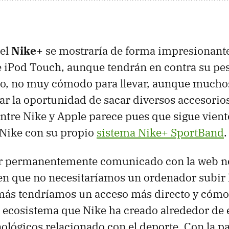
 el
Nike+
se mostraría de forma impresionante 
e iPod Touch, aunque tendrán en contra su pe
ño, no muy cómodo para llevar, aunque muchos
ar la oportunidad de sacar diversos accesorios
ntre Nike y Apple parece pues que sigue vient
 Nike con su propio
sistema Nike+ SportBand
.
ar permanentemente comunicado con la web nos
en que no necesitaríamos un ordenador subir l
más tendríamos un acceso más directo y cómod
el ecosistema que Nike ha creado alrededor de 
ológicos relacionado con el deporte. Con la p