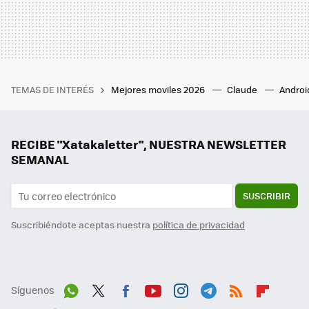
TEMAS DE INTERÉS
Mejores moviles 2026
Claude
Androi
RECIBE "Xatakaletter", NUESTRA NEWSLETTER
SEMANAL
SUSCRIBIR
Suscribiéndote aceptas nuestra
política de privacidad
Síguenos