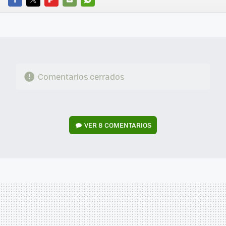
FACEBOOK
TWITTER
FLIPBOARD
E-
WHATSAPP
MAIL
Comentarios cerrados
VER
8 COMENTARIOS