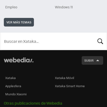
Empleo
Windows 11
VER MÁS TEMAS
BUSCA
SUBIR
Xataka
Xataka Móvil
Applesfera
Xataka Smart Home
Mundo Xiaomi
Otras publicaciones de Webedia