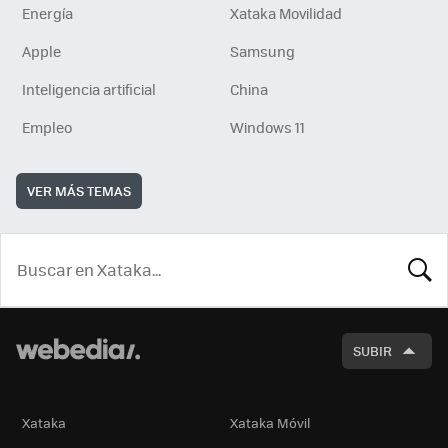
Energía
Xataka Movilidad
Apple
Samsung
Inteligencia artificial
China
Empleo
Windows 11
VER MÁS TEMAS
BUSCA
SUBIR
Xataka
Xataka Móvil