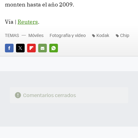
monten hasta el año 2009.
Vía |
Reuters
.
TEMAS
Móviles
Fotografía y vídeo
Kodak
Chip
FACEBOOK
TWITTER
FLIPBOARD
E-
WHATSAPP
MAIL
Comentarios cerrados