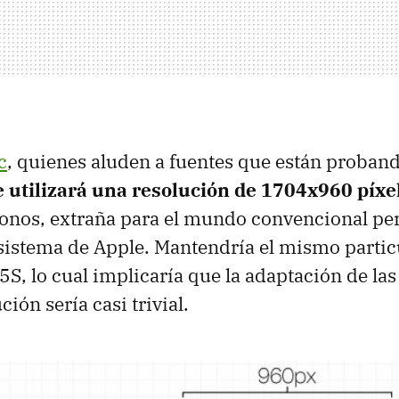
c
, quienes aluden a fuentes que están proban
 utilizará una resolución de 1704x960 píxe
onos, extraña para el mundo convencional per
sistema de Apple. Mantendría el mismo partic
5S, lo cual implicaría que la adaptación de las
ción sería casi trivial.