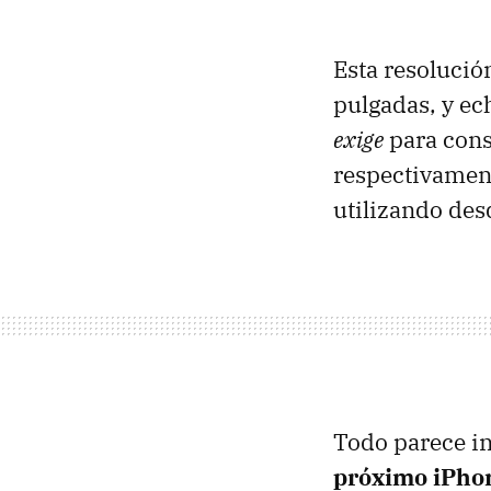
Esta resolució
pulgadas, y ec
exige
para cons
respectivament
utilizando des
Todo parece in
próximo iPho