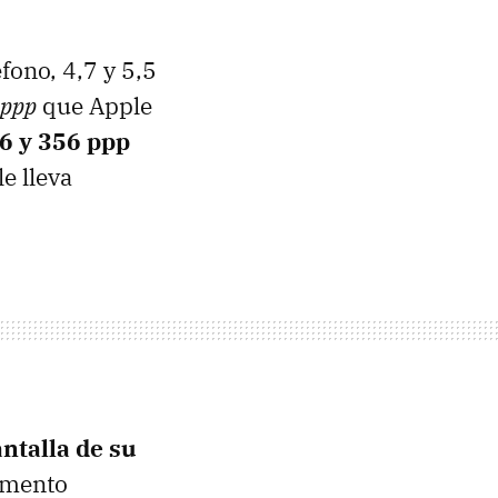
fono, 4,7 y 5,5
 ppp
que Apple
6 y 356 ppp
e lleva
ntalla de su
remento