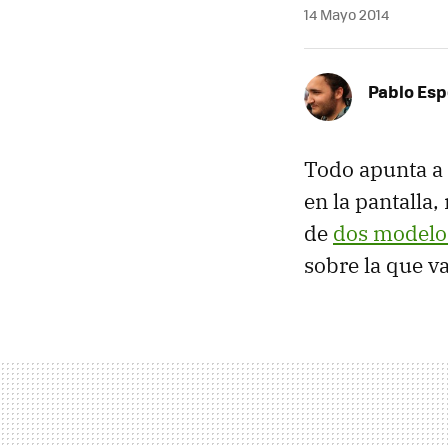
14 Mayo 2014
Pablo Es
Todo apunta a
en la pantalla,
de
dos modelos
sobre la que v