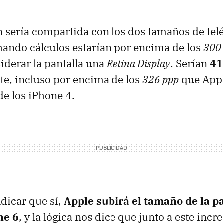
n sería compartida con los dos tamaños de telé
hando cálculos estarían por encima de los
300
iderar la pantalla una
Retina Display
. Serían
41
e, incluso por encima de los
326 ppp
que Appl
de los iPhone 4.
dicar que sí,
Apple subirá el tamaño de la pa
ne 6
, y la lógica nos dice que junto a este inc