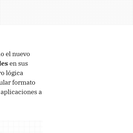
do el nuevo
les
en sus
o lógica
ular formato
 aplicaciones a