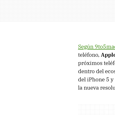
Según 9to5ma
teléfono,
Apple
próximos teléf
dentro del eco
del iPhone 5 y 
la nueva resolu