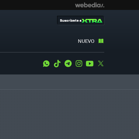
Suscríbete a
NUEVO
WhatsApp
Tiktok
Telegram
Instagram
Youtube
Twitter