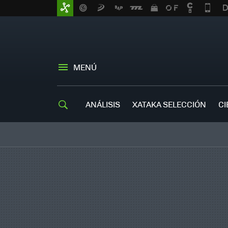
MENÚ
ANÁLISIS
XATAKA SELECCIÓN
CI