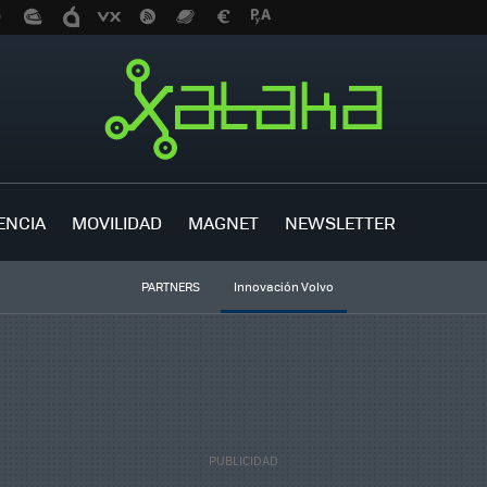
ENCIA
MOVILIDAD
MAGNET
NEWSLETTER
PARTNERS
Innovación Volvo