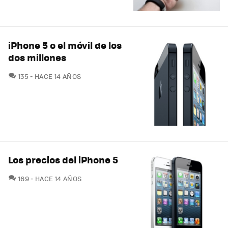
iPhone 5 o el móvil de los
dos millones
COMENTARIOS
135
HACE 14 AÑOS
Los precios del iPhone 5
COMENTARIOS
169
HACE 14 AÑOS