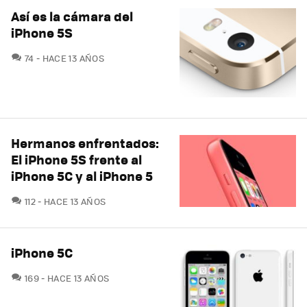
Así es la cámara del
iPhone 5S
COMENTARIOS
74
HACE 13 AÑOS
Hermanos enfrentados:
El iPhone 5S frente al
iPhone 5C y al iPhone 5
COMENTARIOS
112
HACE 13 AÑOS
iPhone 5C
COMENTARIOS
169
HACE 13 AÑOS