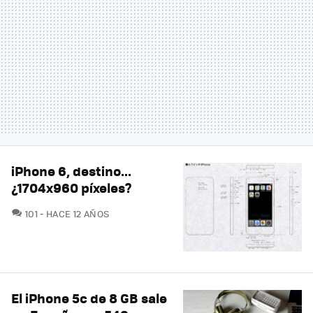
iPhone 6, destino...
¿1704x960 píxeles?
COMENTARIOS
101
HACE 12 AÑOS
El iPhone 5c de 8 GB sale