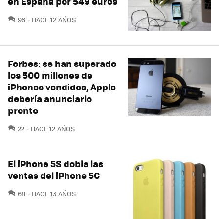
en España por 549 euros
COMENTARIOS
96
HACE 12 AÑOS
Forbes: se han superado
los 500 millones de
iPhones vendidos, Apple
debería anunciarlo
pronto
COMENTARIOS
22
HACE 12 AÑOS
El iPhone 5S dobla las
ventas del iPhone 5C
COMENTARIOS
68
HACE 13 AÑOS