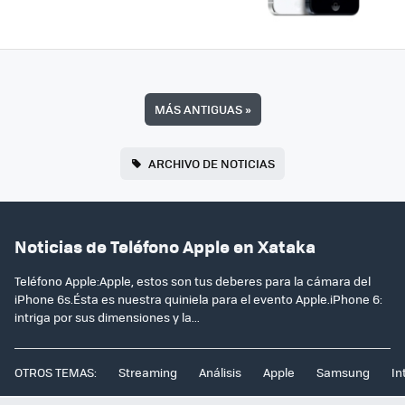
MÁS ANTIGUAS
»
ARCHIVO DE NOTICIAS
Noticias de Teléfono Apple en Xataka
Teléfono Apple:Apple, estos son tus deberes para la cámara del
iPhone 6s.Ésta es nuestra quiniela para el evento Apple.iPhone 6:
intriga por sus dimensiones y la...
OTROS TEMAS:
Streaming
Análisis
Apple
Samsung
In