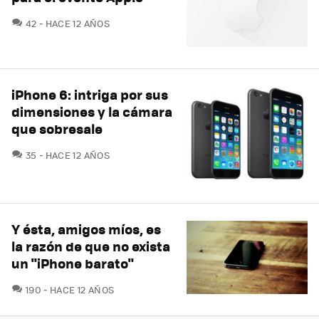
COMENTARIOS
42
HACE 12 AÑOS
iPhone 6: intriga por sus
dimensiones y la cámara
que sobresale
COMENTARIOS
35
HACE 12 AÑOS
Y ésta, amigos míos, es
la razón de que no exista
un "iPhone barato"
COMENTARIOS
190
HACE 12 AÑOS