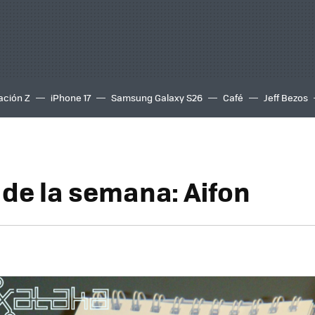
ación Z
iPhone 17
Samsung Galaxy S26
Café
Jeff Bezos
de la semana: Aifon