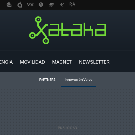
ENCIA
MOVILIDAD
MAGNET
NEWSLETTER
PARTNERS
Innovación Volvo