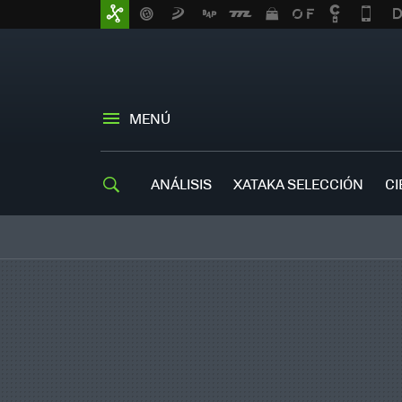
MENÚ
ANÁLISIS
XATAKA SELECCIÓN
CI