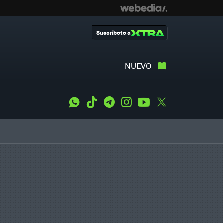
Suscríbete a
NUEVO
WhatsApp
Tiktok
Telegram
Instagram
Youtube
Twitter