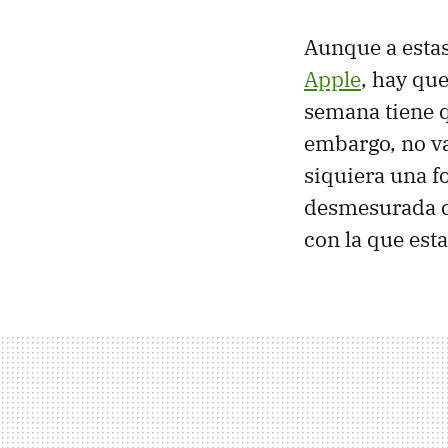
Aunque a estas
Apple
, hay que
semana tiene q
embargo, no va
siquiera una f
desmesurada co
con la que esta