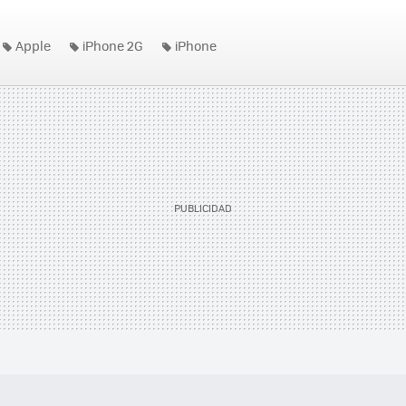
Apple
iPhone 2G
iPhone