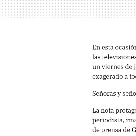
En esta ocasió
las televisione
un viernes de 
exagerado a to
Señoras y seño
La nota protag
periodista, im
de prensa de Gr