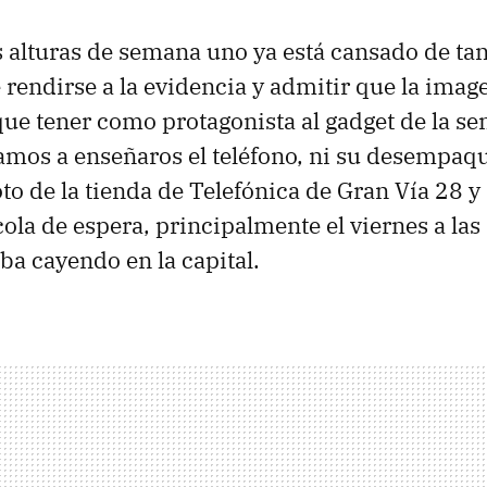
 alturas de semana uno ya está cansado de ta
 rendirse a la evidencia y admitir que la imag
ue tener como protagonista al gadget de la se
mos a enseñaros el teléfono, ni su desempaqu
oto de la tienda de Telefónica de Gran Vía 28 
la de espera, principalmente el viernes a las 3
ba cayendo en la capital.