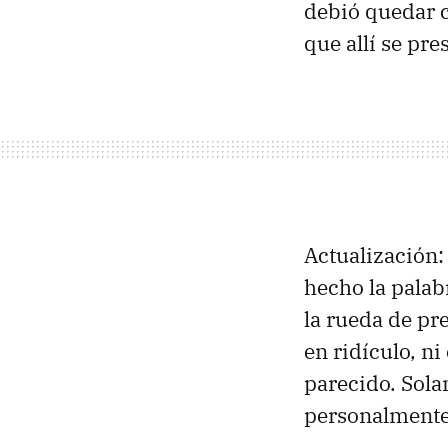
debió quedar c
que allí se pre
Actualización: 
hecho la palab
la rueda de pr
en ridículo, ni
parecido. Sola
personalmente