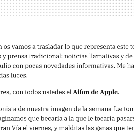
n os vamos a trasladar lo que representa este t
s y prensa tradicional: noticias llamativas y d
julio con pocas novedades informativas. Me h
das luces.
res, con todos ustedes el
Aifon de Apple
.
onista de nuestra imagen de la semana fue to
aginamos que becaria a la que le tocaría pasar
an Vía el viernes, y malditas las ganas que ten