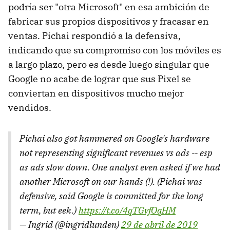
podría ser "otra Microsoft" en esa ambición de
fabricar sus propios dispositivos y fracasar en
ventas. Pichai respondió a la defensiva,
indicando que su compromiso con los móviles es
a largo plazo, pero es desde luego singular que
Google no acabe de lograr que sus Pixel se
conviertan en dispositivos mucho mejor
vendidos.
Pichai also got hammered on Google's hardware
not representing significant revenues vs ads -- esp
as ads slow down. One analyst even asked if we had
another Microsoft on our hands (!). (Pichai was
defensive, said Google is committed for the long
term, but eek.)
https://t.co/4qTGvfOqHM
— Ingrid (@ingridlunden)
29 de abril de 2019