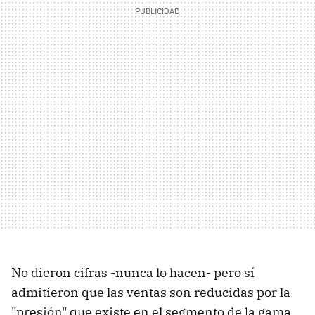
No dieron cifras -nunca lo hacen- pero sí
admitieron que las ventas son reducidas por la
"presión" que existe en el segmento de la gama