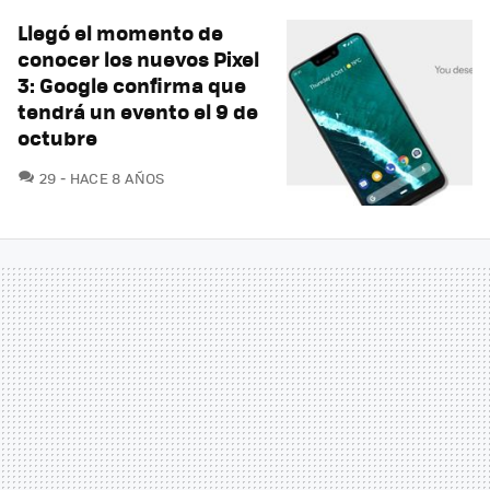
Llegó el momento de
conocer los nuevos Pixel
3: Google confirma que
tendrá un evento el 9 de
octubre
COMENTARIOS
29
HACE 8 AÑOS