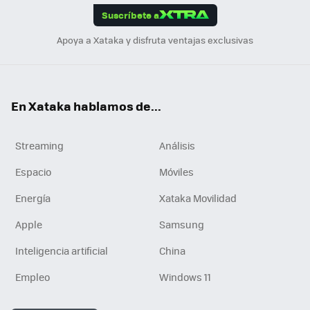
Suscríbete a
n
Apoya a Xataka y disfruta ventajas exclusivas
En Xataka hablamos de...
Streaming
Análisis
Espacio
Móviles
Energía
Xataka Movilidad
Apple
Samsung
Inteligencia artificial
China
Empleo
Windows 11