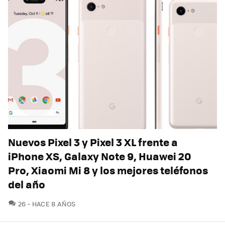
Nuevos Pixel 3 y Pixel 3 XL frente a
iPhone XS, Galaxy Note 9, Huawei 20
Pro, Xiaomi Mi 8 y los mejores teléfonos
del año
COMENTARIOS
26
HACE 8 AÑOS