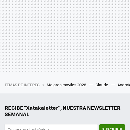
TEMAS DE INTERÉS
Mejores moviles 2026
Claude
Androi
RECIBE "Xatakaletter", NUESTRA NEWSLETTER
SEMANAL
SUSCRIBIR