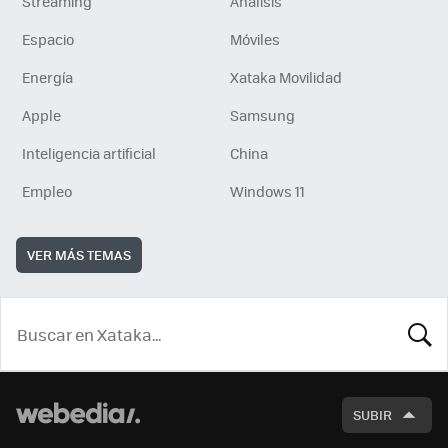
Streaming
Análisis
Espacio
Móviles
Energía
Xataka Movilidad
Apple
Samsung
Inteligencia artificial
China
Empleo
Windows 11
VER MÁS TEMAS
BUSCA
SUBIR