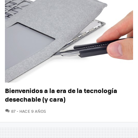
Bienvenidos a la era de la tecnología
desechable (y cara)
COMENTARIOS
87
HACE 9 AÑOS