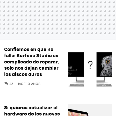
Confiemos en que no
falle: Surface Studio es
complicado de reparar,
solo nos dejan cambiar
los discos duros
COMENTARIOS
43
HACE 10 AÑOS
Si quieres actualizar el
hardware de los nuevos