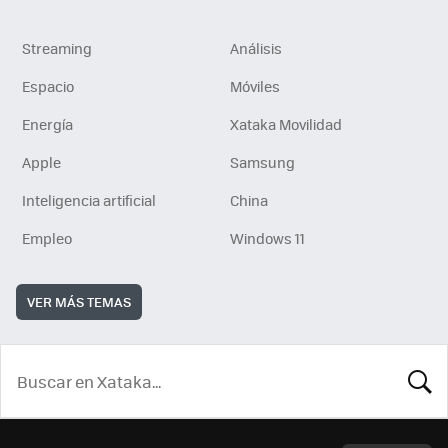
Streaming
Análisis
Espacio
Móviles
Energía
Xataka Movilidad
Apple
Samsung
Inteligencia artificial
China
Empleo
Windows 11
VER MÁS TEMAS
BUSCA