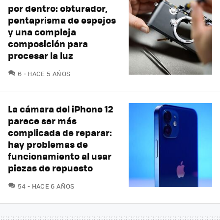
por dentro: obturador,
pentaprisma de espejos
y una compleja
composición para
procesar la luz
COMENTARIOS
6
HACE 5 AÑOS
La cámara del iPhone 12
parece ser más
complicada de reparar:
hay problemas de
funcionamiento al usar
piezas de repuesto
COMENTARIOS
54
HACE 6 AÑOS