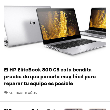
El HP EliteBook 800 G5 es la bendita
prueba de que ponerlo muy fácil para
reparar tu equipo es posible
COMENTARIOS
34
HACE 8 AÑOS