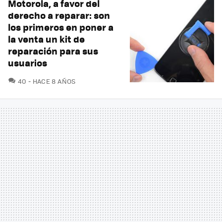
Motorola, a favor del
derecho a reparar: son
los primeros en poner a
la venta un kit de
reparación para sus
usuarios
COMENTARIOS
40
HACE 8 AÑOS