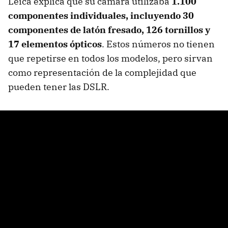
Leica explica que su cámara utilizaba
1.100
componentes individuales, incluyendo 30
componentes de latón fresado, 126 tornillos y
17 elementos ópticos
. Estos números no tienen
que repetirse en todos los modelos, pero sirvan
como representación de la complejidad que
pueden tener las DSLR.