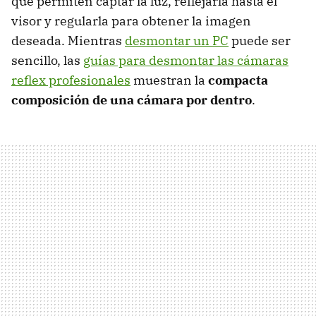
que permiten captar la luz, reflejarla hasta el
visor y regularla para obtener la imagen
deseada. Mientras
desmontar un PC
puede ser
sencillo, las
guías para desmontar las cámaras
reflex profesionales
muestran la
compacta
composición de una cámara por dentro
.