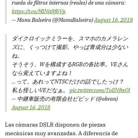
rueda de filtros internos (reales) de una cámara:
https://t.co/MlNit8f6Vp
— Manu Balseiro (@ManuBalseiro)
August 16, 2018
ダイクロイックミラーを、スマホのカメラレン
ズに、くっつけて撮影。やっぱ青成分は少ない
ね。
そうそう、Wを構成するRGBの各比率。VEさん
なら覚えていますよね！
…って、あれってNTSCだけの話でしたっけ？
私も怪しいVEだなぁ。
pic.twitter.com/TollNfteQl
— 中継車販売の有限会社ビビッド (@obvan)
August 16, 2018
Las cámaras DSLR disponen de piezas
mecánicas muy avanzadas. A diferencia de