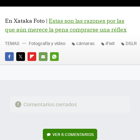
En Xataka Foto |
Estas son las razones por las
que aún merece la pena comprarse una réflex
TEMAS
Fotografía y vídeo
cámaras
iFixit
DSLR
FACEBOOK
TWITTER
FLIPBOARD
E-
WHATSAPP
MAIL
Comentarios cerrados
VER
6 COMENTARIOS