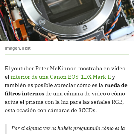
Imagen: iFixit
El youtuber Peter McKinnon mostraba en vídeo
el
interior de una Canon EOS-1DX Mark II
y
también es posible apreciar cómo es la
rueda de
filtros internos
de una cámara de vídeo o cómo
actúa el prisma con la luz para las señales RGB,
esta ocasión con cámaras de 3CCDs.
Por si alguna vez os habéis preguntado cómo es la