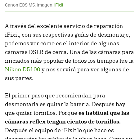
Canon EOS M5. Imagen:
iFixit
A través del excelente servicio de reparación
iFixit, con sus respectivas guías de desmontaje,
podemos ver cómo es el interior de algunas
cámaras DSLR de cerca. Una de las cámaras para
iniciados más popular de todos los tiempos fue la
Nikon D5100
y nos servirá para ver algunas de
sus partes.
El primer paso que recomiendan para
desmontarla es quitar la batería. Después hay
que quitar tornillos. Porque
es habitual que las
cámaras reflex tengan cientos de tornillos.
Después el equipo de iFixit lo que hace es
desconectar los cables de la placa base. Como en