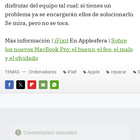
disfrutar del equipo tal cual: si tienes un
problema ya se encargarán ellos de solucionarlo.
Se mira, pero no se toca.
Más información |
iFixit
En Applesfera |
Sobre
los nuevos MacBook Pro: el bueno, el feo, el malo
y el olvidado
TEMAS
Ordenadores
iFixit
Apple
reparar
FACEBOOK
TWITTER
FLIPBOARD
E-
WHATSAPP
MAIL
Comentarios cerrados