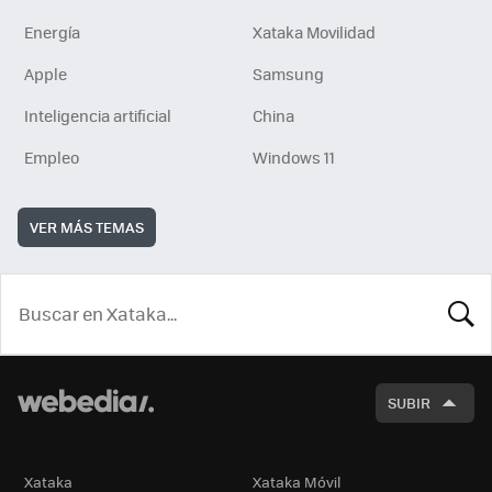
Energía
Xataka Movilidad
Apple
Samsung
Inteligencia artificial
China
Empleo
Windows 11
VER MÁS TEMAS
BUSCA
SUBIR
Xataka
Xataka Móvil