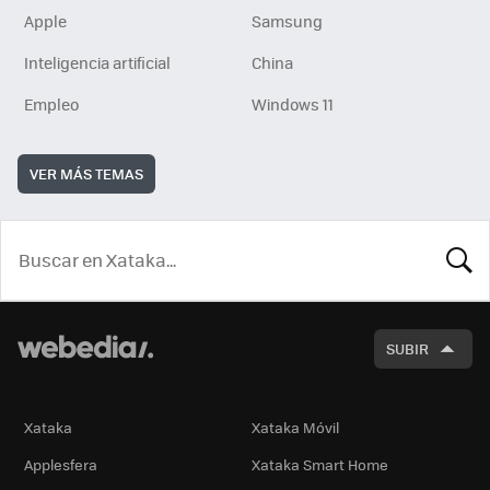
Apple
Samsung
Inteligencia artificial
China
Empleo
Windows 11
VER MÁS TEMAS
BUSCA
SUBIR
Xataka
Xataka Móvil
Applesfera
Xataka Smart Home