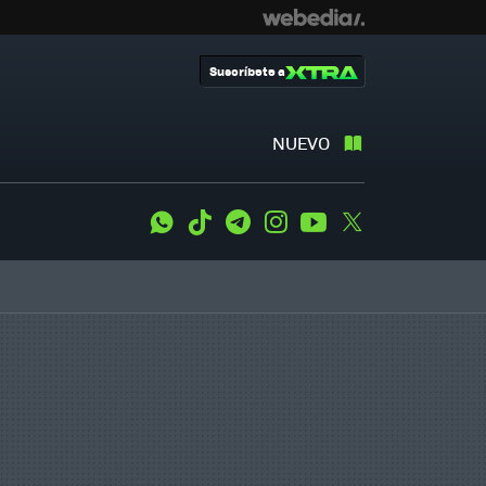
Suscríbete a
NUEVO
WhatsApp
Tiktok
Telegram
Instagram
Youtube
Twitter