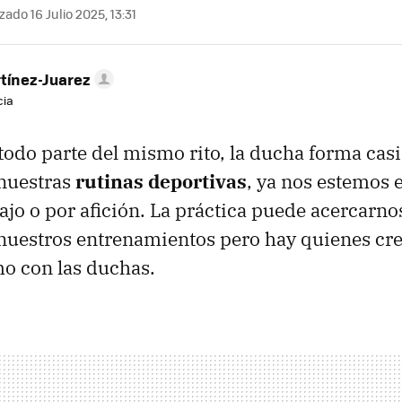
zado 16 Julio 2025, 13:31
tínez-Juarez
cia
todo parte del mismo rito, la ducha forma casi
 nuestras
rutinas deportivas
, ya nos estemos 
ajo o por afición. La práctica puede acercarnos
nuestros entrenamientos pero hay quienes cr
o con las duchas.