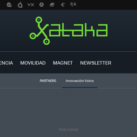
ENCIA
MOVILIDAD
MAGNET
NEWSLETTER
PARTNERS
Innovación Volvo