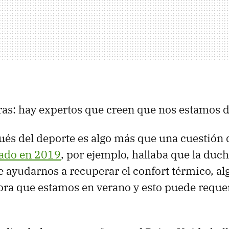
ras: hay expertos que creen que nos estamos
és del deporte es algo más que una cuestión 
cado en 2019
, por ejemplo, hallaba que la ducha
e ayudarnos a recuperar el confort térmico, al
ora que estamos en verano y esto puede reque