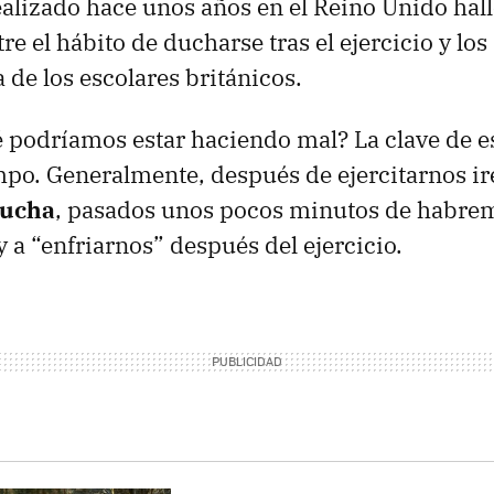
alizado hace unos años en el Reino Unido hal
re el hábito de ducharse tras el ejercicio y los
a de los escolares británicos.
 podríamos estar haciendo mal? La clave de e
empo. Generalmente, después de ejercitarnos 
ducha
, pasados unos pocos minutos de habre
y a “enfriarnos” después del ejercicio.