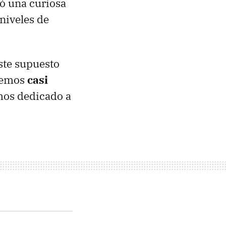
ló una curiosa
 niveles de
ste supuesto
iremos
casi
mos dedicado a