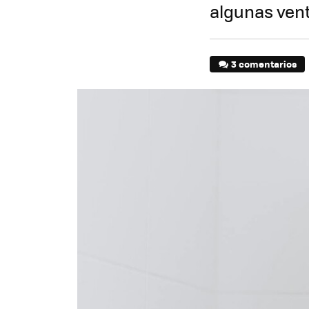
algunas ven
3 comentarios