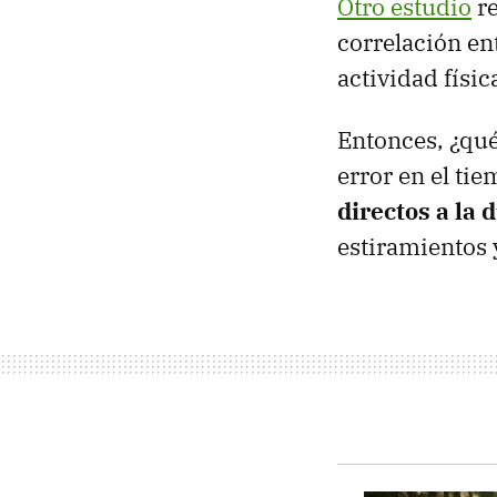
Otro estudio
re
correlación ent
actividad físic
Entonces, ¿qué
error en el ti
directos a la 
estiramientos 