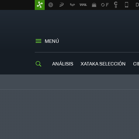
MENÚ
ANÁLISIS
XATAKA SELECCIÓN
CI