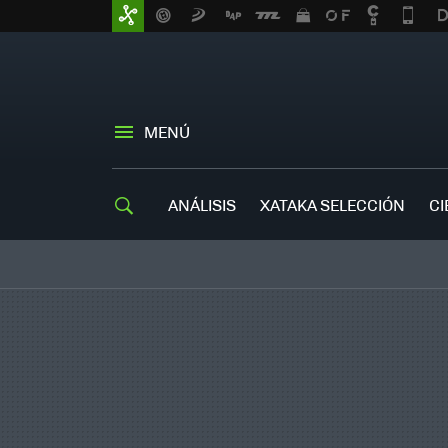
MENÚ
ANÁLISIS
XATAKA SELECCIÓN
CI