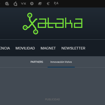
ENCIA
MOVILIDAD
MAGNET
NEWSLETTER
PARTNERS
Innovación Volvo