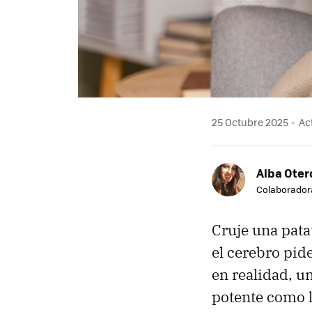
25 Octubre 2025
Act
Alba Oter
Colaborador
Cruje una patat
el cerebro pid
en realidad, 
potente como l