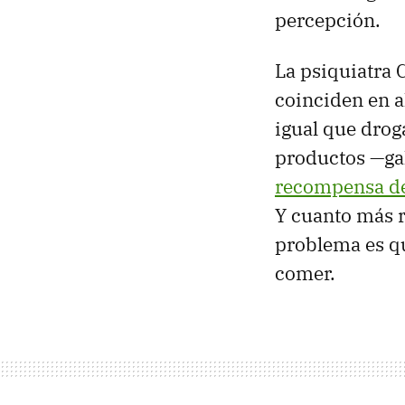
percepción.
La psiquiatra 
coinciden en a
igual que drog
productos —gal
recompensa de
Y cuanto más r
problema es qu
comer.