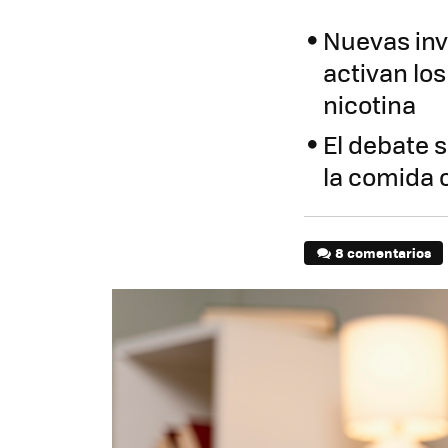
Nuevas inv
activan los
nicotina
El debate s
la comida 
8 comentarios