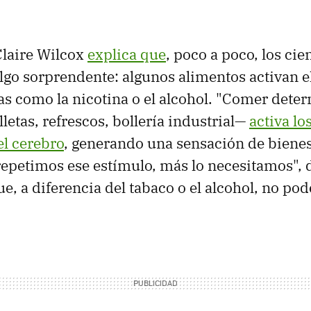
Claire Wilcox
explica que
, poco a poco, los cie
lgo sorprendente: algunos alimentos activan e
as como la nicotina o el alcohol. "Comer dete
letas, refrescos, bollería industrial—
activa lo
l cerebro
, generando una sensación de bienes
epetimos ese estímulo, más lo necesitamos", de
e, a diferencia del tabaco o el alcohol, no po