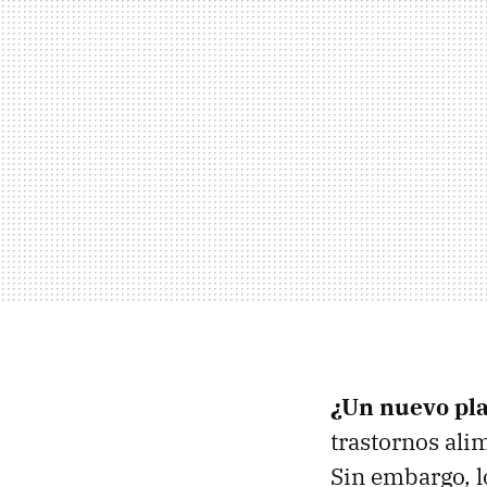
¿Un nuevo pl
trastornos ali
Sin embargo, 