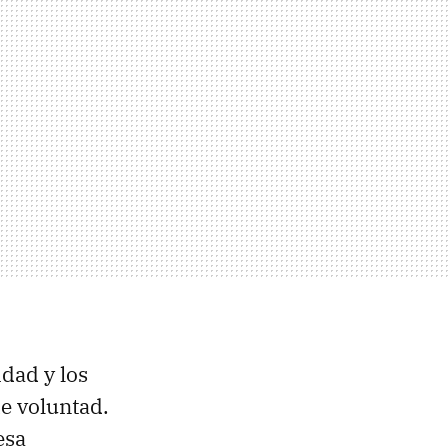
dad y los
e voluntad.
esa