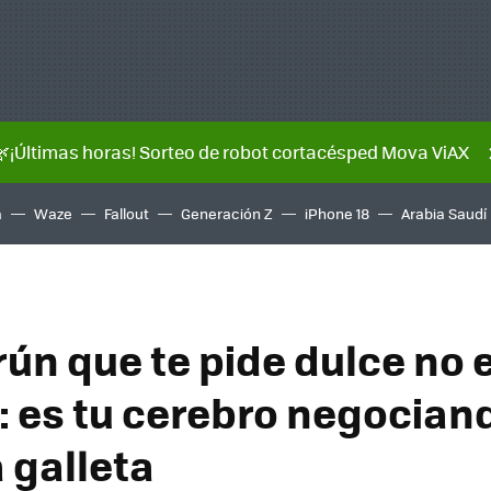
🌿¡Últimas horas! Sorteo de robot cortacésped Mova ViAX
a
Waze
Fallout
Generación Z
iPhone 18
Arabia Saudí
rún que te pide dulce no 
 es tu cerebro negocian
 galleta