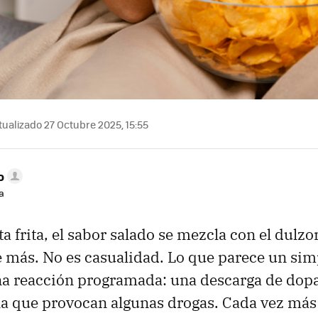
ualizado 27 Octubre 2025, 15:55
o
a
a frita, el sabor salado se mezcla con el dulzor
e más. No es casualidad. Lo que parece un simp
una reacción programada: una descarga de dop
a que provocan algunas drogas. Cada vez más 