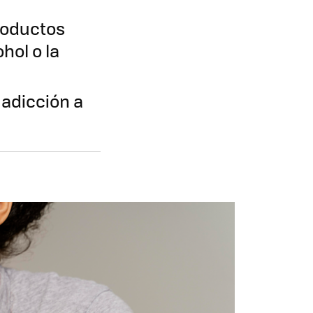
roductos
hol o la
 adicción a