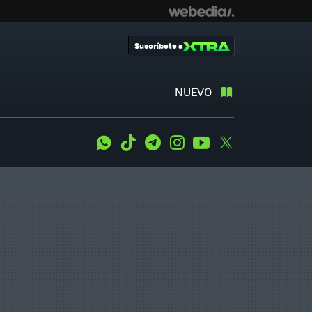
Suscríbete a
NUEVO
WhatsApp
Tiktok
Telegram
Instagram
Youtube
Twitter