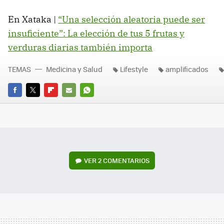
En Xataka |
“Una selección aleatoria puede ser
insuficiente”: La elección de tus 5 frutas y
verduras diarias también importa
TEMAS
Medicina y Salud
Lifestyle
amplificados
FACEBOOK
TWITTER
FLIPBOARD
E-
WHATSAPP
MAIL
VER
2 COMENTARIOS