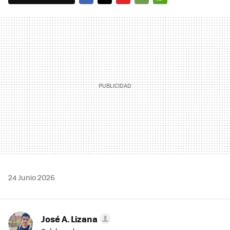
FACEBOOK
TWITTER
FLIPBOARD
E-
WHATSAPP
MAIL
24 Junio 2026
José A. Lizana