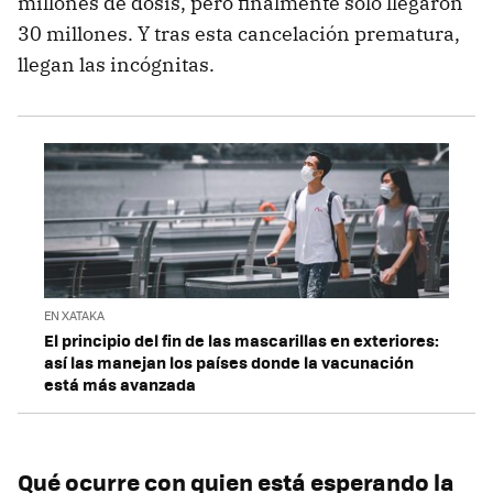
millones de dosis, pero finalmente solo llegaron
30 millones. Y tras esta cancelación prematura,
llegan las incógnitas.
EN XATAKA
El principio del fin de las mascarillas en exteriores:
así las manejan los países donde la vacunación
está más avanzada
Qué ocurre con quien está esperando la