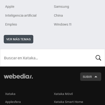
Apple
Samsung
Inteligencia artificial
China
Empleo
Windows 11
VER MÁS TEMAS
BUSCA
SUBIR
Xataka
Xataka Móvil
Applesfera
Xataka Smart Home