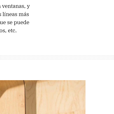
 ventanas, y
 líneas más
que se puede
s, etc.