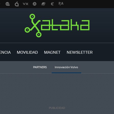
ENCIA
MOVILIDAD
MAGNET
NEWSLETTER
PARTNERS
Innovación Volvo