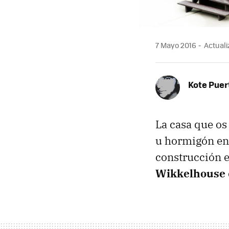
7 Mayo 2016
Actuali
Kote Puer
La casa que os
u hormigón en 
construcción e
Wikkelhouse