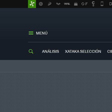
MENÚ
ANÁLISIS
XATAKA SELECCIÓN
CI