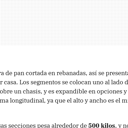
 de pan cortada en rebanadas, así se presen
ar casa. Los segmentos se colocan uno al lado d
bre un chasis, y es expandible en opciones y
ma longitudinal, ya que el alto y ancho es el 
sas secciones pesa alrededor de
500 kilos
, y n