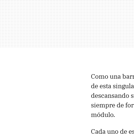
Como una barra
de esta singul
descansando so
siempre de for
módulo.
Cada uno de e