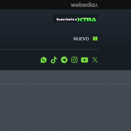
Suscríbete a
NUEVO
WhatsApp
Tiktok
Telegram
Instagram
Youtube
Twitter