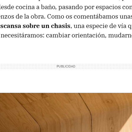
sde cocina a baño, pasando por espacios con
ienzos de la obra. Como os comentábamos unas
scansa sobre un chasis
, una especie de vía 
o necesitáramos: cambiar orientación, mudarno