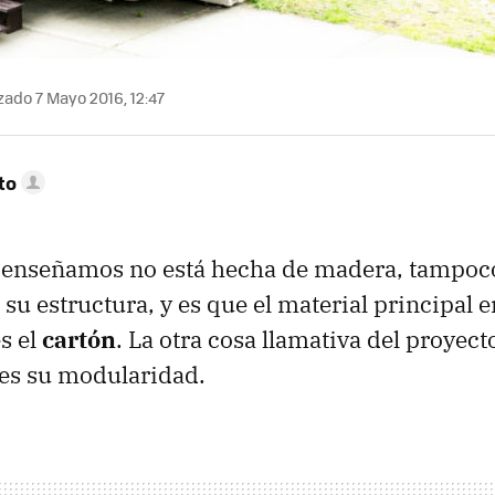
zado 7 Mayo 2016, 12:47
to
 enseñamos no está hecha de madera, tampoco
su estructura, y es que el material principal e
s el
cartón
. La otra cosa llamativa del proyect
es su modularidad.