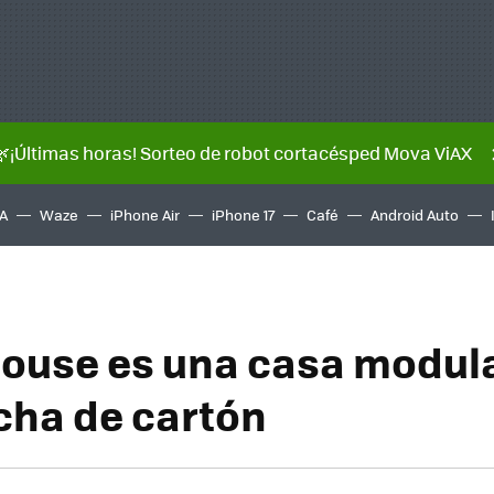
🌿¡Últimas horas! Sorteo de robot cortacésped Mova ViAX
A
Waze
iPhone Air
iPhone 17
Café
Android Auto
ouse es una casa modul
cha de cartón