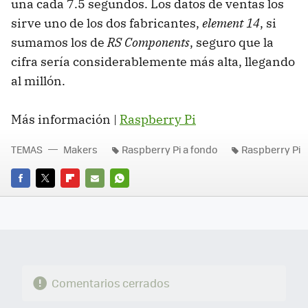
una cada 7.5 segundos. Los datos de ventas los
sirve uno de los dos fabricantes,
element 14
, si
sumamos los de
RS Components
, seguro que la
cifra sería considerablemente más alta, llegando
al millón.
Más información |
Raspberry Pi
TEMAS
Makers
Raspberry Pi a fondo
Raspberry Pi
FACEBOOK
TWITTER
FLIPBOARD
E-
WHATSAPP
MAIL
Comentarios cerrados