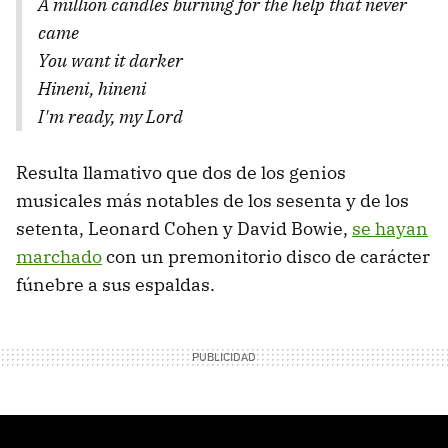
A million candles burning for the help that never
came
You want it darker
Hineni, hineni
I'm ready, my Lord
Resulta llamativo que dos de los genios
musicales más notables de los sesenta y de los
setenta, Leonard Cohen y David Bowie,
se hayan
marchado
con un premonitorio disco de carácter
fúnebre a sus espaldas.