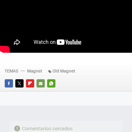
TEMAS
Magnet
Old Magnet
FACEBOOK
TWITTER
FLIPBOARD
E-
WHATSAPP
MAIL
Comentarios cerrados