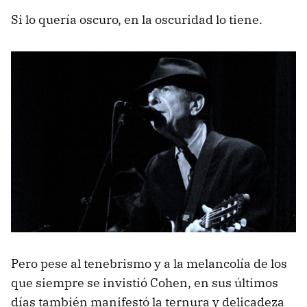
Si lo quería oscuro, en la oscuridad lo tiene.
Pero pese al tenebrismo y a la melancolía de los
que siempre se invistió Cohen, en sus últimos
días también manifestó la ternura y delicadeza