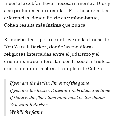
muerte le debían llevar necesariamente a Dios y
a su profunda espiritualidad. Por ahí surgen las
diferencias: donde Bowie es rimbombante,
Cohen resulta más
íntimo
que nunca.
Es mucho decir, pero se entreve en las líneas de
'You Want It Darker', donde las metáforas
religiosas intercaldas entre el judaismo y el
cristianismo se intercalan con la secular tristeza
que ha definido la obra al completo de Cohen:
If you are the dealer, I'm out of the game
If you are the healer, it means I'm broken and lame
If thine is the glory then mine must be the shame
You want it darker
We kill the flame