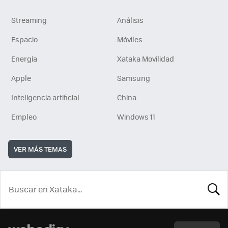
Streaming
Análisis
Espacio
Móviles
Energía
Xataka Movilidad
Apple
Samsung
Inteligencia artificial
China
Empleo
Windows 11
VER MÁS TEMAS
BUSCA