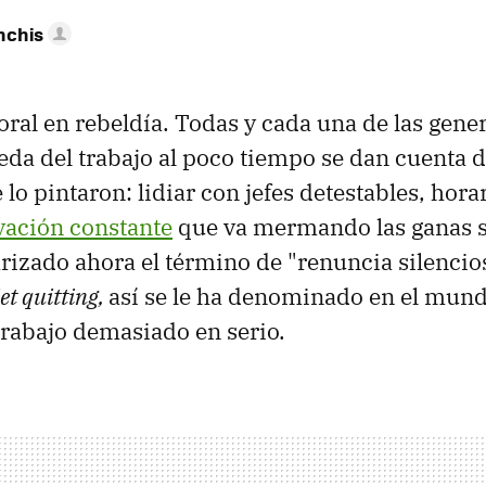
nchis
oral en rebeldía. Todas y cada una de las gen
ueda del trabajo al poco tiempo se dan cuenta 
lo pintaron: lidiar con jefes detestables, hora
ación constante
que va mermando las ganas s
rizado ahora el término de "renuncia silencio
et quitting,
así se le ha denominado en el mund
trabajo demasiado en serio.