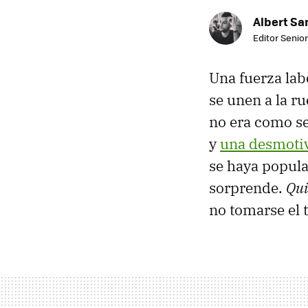
Albert Sa
Editor Senior
Una fuerza lab
se unen a la r
no era como se 
y
una desmotiv
se haya popula
sorprende.
Qui
no tomarse el 