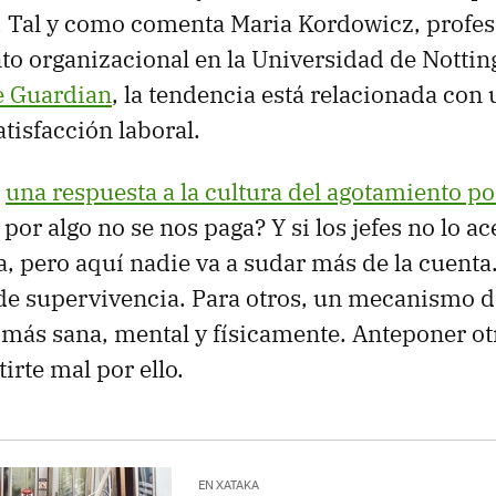
Tal y como comenta Maria Kordowicz, profes
o organizacional en la Universidad de Notti
e Guardian
, la tendencia está relacionada con
atisfacción laboral.
s
una respuesta a la cultura del agotamiento po
or algo no se nos paga? Y si los jefes no lo ac
a, pero aquí nadie va a sudar más de la cuent
 de supervivencia. Para otros, un mecanismo d
 más sana, mental y físicamente. Anteponer otr
tirte mal por ello.
EN XATAKA