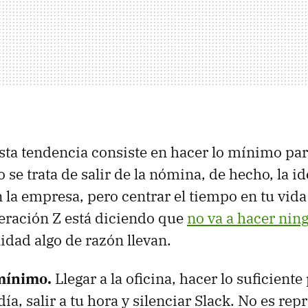
ta tendencia consiste en hacer lo mínimo par
se trata de salir de la nómina, de hecho, la id
la empresa, pero centrar el tiempo en tu vida 
neración Z está diciendo que
no va a hacer nin
lidad algo de razón llevan.
 mínimo.
Llegar a la oficina, hacer lo suficiente
ía, salir a tu hora y silenciar Slack. No es rep