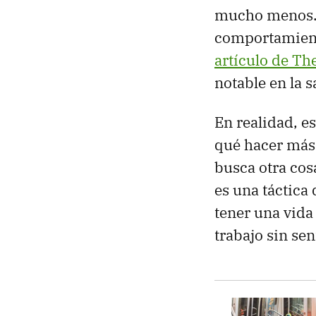
mucho menos. 
comportamient
artículo de Th
notable en la s
En realidad, e
qué hacer más p
busca otra cos
es una táctica
tener una vida
trabajo sin sen