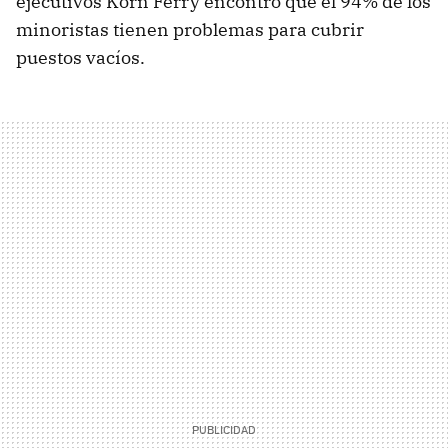
ejecutivos Korn Ferry encontró que el 94% de los
minoristas tienen problemas para cubrir
puestos vacíos.