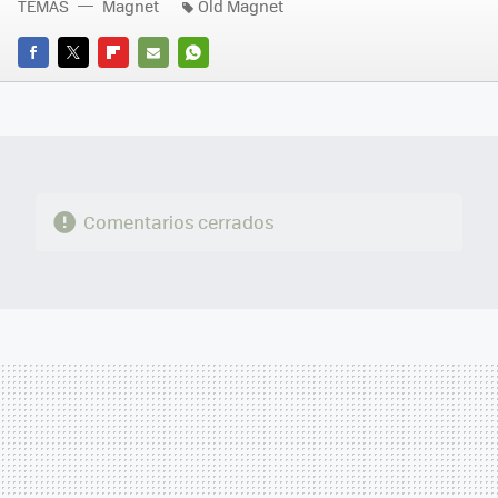
TEMAS
Magnet
Old Magnet
FACEBOOK
TWITTER
FLIPBOARD
E-
WHATSAPP
MAIL
Comentarios cerrados