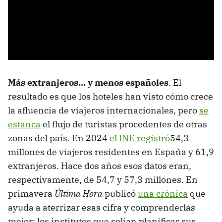
Más extranjeros... y menos españoles
. El
resultado es que los hoteles han visto cómo crece
la afluencia de viajeros internacionales, pero
se
estanca
el flujo de turistas procedentes de otras
zonas del país. En 2024
el INE registró
54,3
millones de viajeros residentes en España y 61,9
extranjeros. Hace dos años esos datos eran,
respectivamente, de 54,7 y 57,3 millones. En
primavera
Última Hora
publicó
una crónica
que
ayuda a aterrizar esas cifra y comprenderlas
mejor: los institutos que solían planificar sus