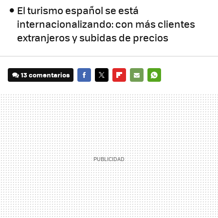
El turismo español se está
internacionalizando: con más clientes
extranjeros y subidas de precios
13 comentarios
FACEBOOK
TWITTER
FLIPBOARD
E-
WHATSAPP
MAIL