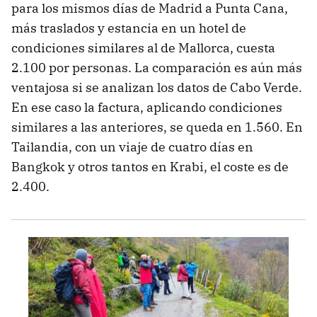
para los mismos días de Madrid a Punta Cana,
más traslados y estancia en un hotel de
condiciones similares al de Mallorca, cuesta
2.100 por personas. La comparación es aún más
ventajosa si se analizan los datos de Cabo Verde.
En ese caso la factura, aplicando condiciones
similares a las anteriores, se queda en 1.560. En
Tailandia, con un viaje de cuatro días en
Bangkok y otros tantos en Krabi, el coste es de
2.400.