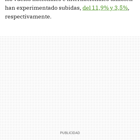
han experimentado subidas,
del 11,9% y 3,5%
,
respectivamente.