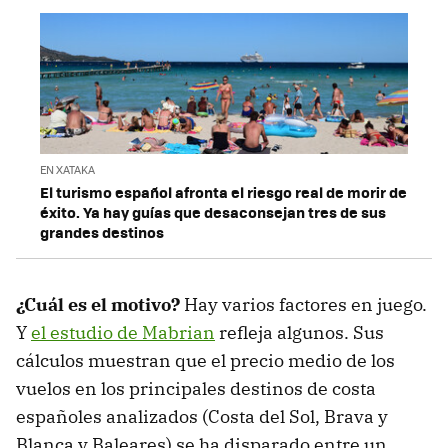
EN XATAKA
El turismo español afronta el riesgo real de morir de
éxito. Ya hay guías que desaconsejan tres de sus
grandes destinos
¿Cuál es el motivo?
Hay varios factores en juego.
Y
el estudio de Mabrian
refleja algunos. Sus
cálculos muestran que el precio medio de los
vuelos en los principales destinos de costa
españoles analizados (Costa del Sol, Brava y
Blanca y Baleares) se ha disparado entre un