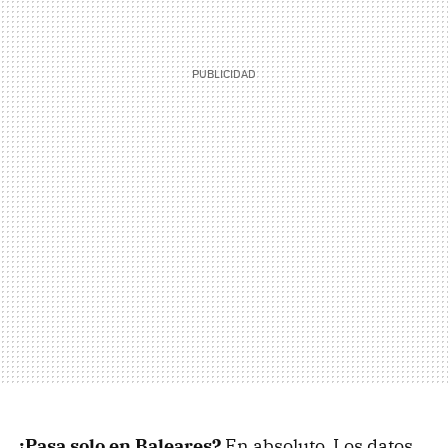
¿Pasa solo en Baleares?
En absoluto. Los datos