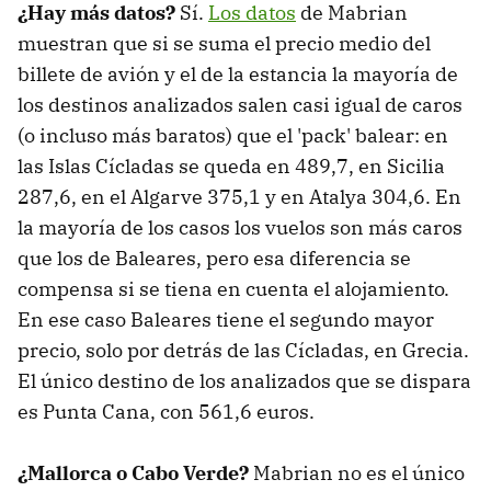
¿Hay más datos?
Sí.
Los datos
de Mabrian
muestran que si se suma el precio medio del
billete de avión y el de la estancia la mayoría de
los destinos analizados salen casi igual de caros
(o incluso más baratos) que el 'pack' balear: en
las Islas Cícladas se queda en 489,7, en Sicilia
287,6, en el Algarve 375,1 y en Atalya 304,6. En
la mayoría de los casos los vuelos son más caros
que los de Baleares, pero esa diferencia se
compensa si se tiena en cuenta el alojamiento.
En ese caso Baleares tiene el segundo mayor
precio, solo por detrás de las Cícladas, en Grecia.
El único destino de los analizados que se dispara
es Punta Cana, con 561,6 euros.
¿Mallorca o Cabo Verde?
Mabrian no es el único