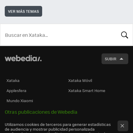
VER MÁS TEMAS
BUSCA
SUBIR
Xataka
Xataka Móvil
Applesfera
Xataka Smart Home
Mundo Xiaomi
Otras publicaciones de Webedia
Utilizamos cookies de terceros para generar estadísticas
de audiencia y mostrar publicidad personalizada