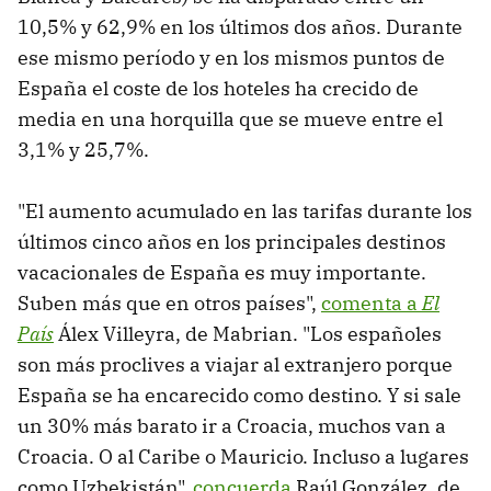
10,5% y 62,9% en los últimos dos años. Durante
ese mismo período y en los mismos puntos de
España el coste de los hoteles ha crecido de
media en una horquilla que se mueve entre el
3,1% y 25,7%.
"El aumento acumulado en las tarifas durante los
últimos cinco años en los principales destinos
vacacionales de España es muy importante.
Suben más que en otros países",
comenta a
El
País
Álex Villeyra, de Mabrian. "Los españoles
son más proclives a viajar al extranjero porque
España se ha encarecido como destino. Y si sale
un 30% más barato ir a Croacia, muchos van a
Croacia. O al Caribe o Mauricio. Incluso a lugares
como Uzbekistán",
concuerda
Raúl González, de