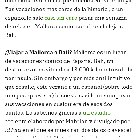
dato llamativo: en las que muchos consideran ya
"las vacaciones más caras de la historia", a un
español le sale
casi tan caro
pasar una semana
de relax en Mallorca como hacerlo en la lejana
Bali.
¿Viajar a Mallorca o Bali?
Mallorca es un lugar
de vacaciones icónico de España. Bali, un
destino exótico situado a 13.000 kilómetros de la
península. Sin embargo y por más anti intuitivo
que resulte, este verano a un español (sobre todo
uno poco previsor) le cuesta casi lo mismo pasar
sus vacaciones en cualquiera de esos dos
puntos. Lo sabemos gracias a
un estudio
reciente elaborado por Mabrian y divulgado por
El País
en el que se muestran dos datos claves: el