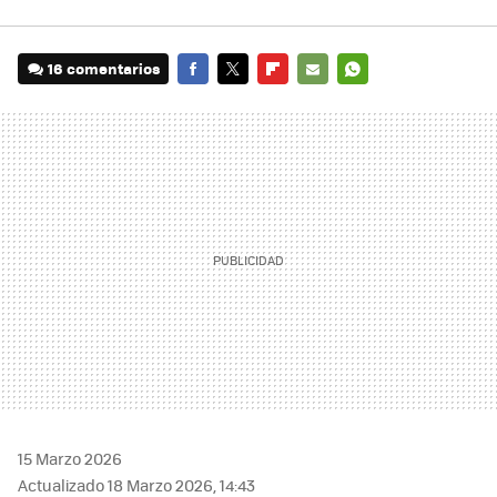
16 comentarios
FACEBOOK
TWITTER
FLIPBOARD
E-
WHATSAPP
MAIL
15 Marzo 2026
Actualizado 18 Marzo 2026, 14:43