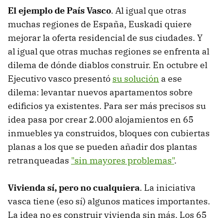
El ejemplo de País Vasco
. Al igual que otras
muchas regiones de España, Euskadi quiere
mejorar la oferta residencial de sus ciudades. Y
al igual que otras muchas regiones se enfrenta al
dilema de dónde diablos construir. En octubre el
Ejecutivo vasco presentó
su solución
a ese
dilema: levantar nuevos apartamentos sobre
edificios ya existentes. Para ser más precisos su
idea pasa por crear 2.000 alojamientos en 65
inmuebles ya construidos, bloques con cubiertas
planas a los que se pueden añadir dos plantas
retranqueadas
"sin mayores problemas"
.
Vivienda sí, pero no cualquiera
. La iniciativa
vasca tiene (eso sí) algunos matices importantes.
La idea no es construir vivienda sin más. Los 65