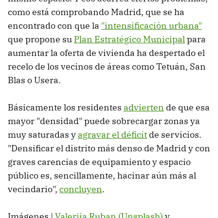
como está comprobando Madrid, que se ha
encontrado con que la
"intensificación urbana"
que propone su
Plan Estratégico Municipal
para
aumentar la oferta de vivienda ha despertado el
recelo de los vecinos de áreas como Tetuán, San
Blas o Usera.
Básicamente los residentes
advierten
de que esa
mayor "densidad" puede sobrecargar zonas ya
muy saturadas y
agravar el déficit
de servicios.
"Densificar el distrito más denso de Madrid y con
graves carencias de equipamiento y espacio
público es, sencillamente, hacinar aún más al
vecindario",
concluyen
.
Imágenes |
Valeriia Ruban (Unsplash)
y