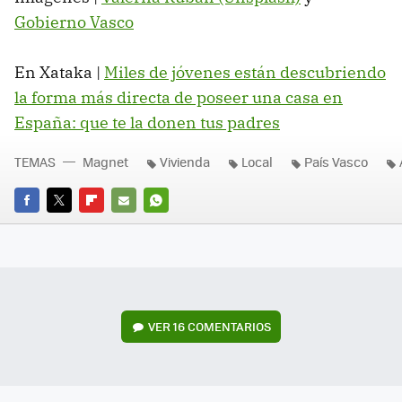
Gobierno Vasco
En Xataka |
Miles de jóvenes están descubriendo
la forma más directa de poseer una casa en
España: que te la donen tus padres
TEMAS
Magnet
Vivienda
Local
País Vasco
FACEBOOK
TWITTER
FLIPBOARD
E-
WHATSAPP
MAIL
VER
16 COMENTARIOS