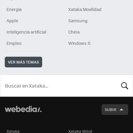
Energía
Xataka Movilidad
Apple
Samsung
Inteligencia artificial
China
Empleo
Windows 11
VER MÁS TEMAS
BUSCA
SUBIR
Xataka
Xataka Móvil