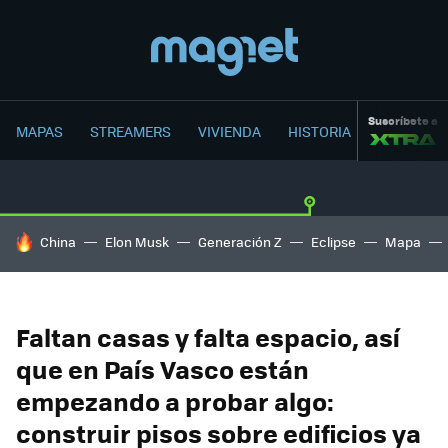
Suscríbete a
MAPAS
STREAMERS
VIVIENDA
HISTORIA
HOY SE HABLA DE
China
Elon Musk
Generación Z
Eclipse
Mapa
Faltan casas y falta espacio, así
que en País Vasco están
empezando a probar algo:
construir pisos sobre edificios ya