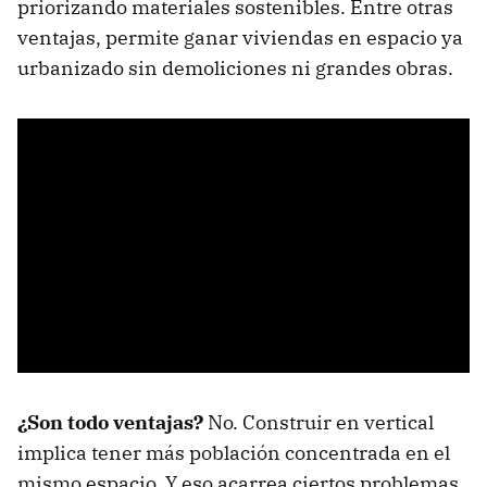
priorizando materiales sostenibles. Entre otras
ventajas, permite ganar viviendas en espacio ya
urbanizado sin demoliciones ni grandes obras.
¿Son todo ventajas?
No. Construir en vertical
implica tener más población concentrada en el
mismo espacio. Y eso acarrea ciertos problemas,