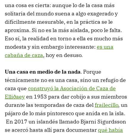
una cosa es cierta: aunque lo de la casa más
solitaria del mundo suena a algo exagerado y
difícilmente mesurable, en la práctica se le
aproxima. Si no es la más aislada, poco le falta.
Eso sí, la realidad en torno a ella es mucho más
modesta y sin embargo interesante:
es una
cabaña de caza
, hoy en desuso.
Una casa en medio de la nada
. Porque
técnicamente no es una casa, sino un refugio de
caza que
construyó la Asociación de Caza de
Elliðaey
en 1953 para dar cobijo a sus miembros
durante las temporadas de caza del
frailecillo
, un
pájaro de lo más pintoresco que anida en la isla.
En 2017 un islandés llamado Bjarni Sigurdsson
se acercó hasta allí para documentar
qué había