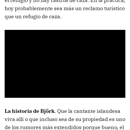
el refugio y no hay rastros de caza. En la práctica,
hoy probablemente sea más un reclamo turístico
que un refugio de caza.
La historia de Björk
. Que la cantante islandesa
viva allí o que incluso sea de su propiedad es uno
de los rumores más extendidos porque bueno, el