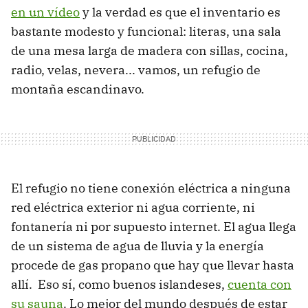
en un vídeo
y la verdad es que el inventario es
bastante modesto y funcional: literas, una sala
de una mesa larga de madera con sillas, cocina,
radio, velas, nevera... vamos, un refugio de
montaña escandinavo.
El refugio no tiene conexión eléctrica a ninguna
red eléctrica exterior ni agua corriente, ni
fontanería ni por supuesto internet. El agua llega
de un sistema de agua de lluvia y la energía
procede de gas propano que hay que llevar hasta
allí. Eso sí, como buenos islandeses,
cuenta con
su sauna
. Lo mejor del mundo después de estar