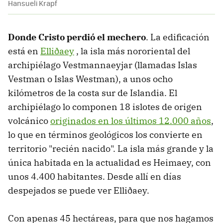
Hansueli Krapf
Donde Cristo perdió el mechero
. La edificación
está en
Elliðaey
, la isla más nororiental del
archipiélago Vestmannaeyjar (llamadas Islas
Vestman o Islas Westman), a unos ocho
kilómetros de la costa sur de Islandia. El
archipiélago lo componen 18 islotes de origen
volcánico
originados en los últimos 12.000 años
,
lo que en términos geológicos los convierte en
territorio "recién nacido". La isla más grande y la
única habitada en la actualidad es Heimaey, con
unos 4.400 habitantes. Desde allí en días
despejados se puede ver Elliðaey.
Con apenas 45 hectáreas, para que nos hagamos