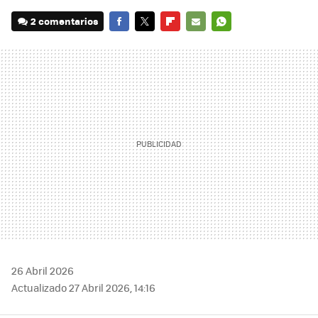
2 comentarios
FACEBOOK
TWITTER
FLIPBOARD
E-
WHATSAPP
MAIL
26 Abril 2026
Actualizado 27 Abril 2026, 14:16