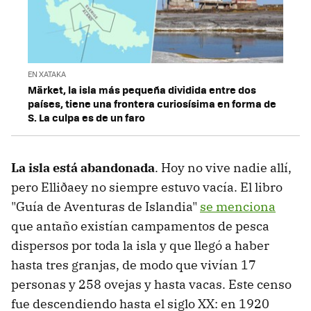
EN XATAKA
Märket, la isla más pequeña dividida entre dos
países, tiene una frontera curiosísima en forma de
S. La culpa es de un faro
La isla está abandonada
. Hoy no vive nadie allí,
pero Elliðaey no siempre estuvo vacía. El libro
"Guía de Aventuras de Islandia"
se menciona
que antaño existían campamentos de pesca
dispersos por toda la isla y que llegó a haber
hasta tres granjas, de modo que vivían 17
personas y 258 ovejas y hasta vacas. Este censo
fue descendiendo hasta el siglo XX: en 1920