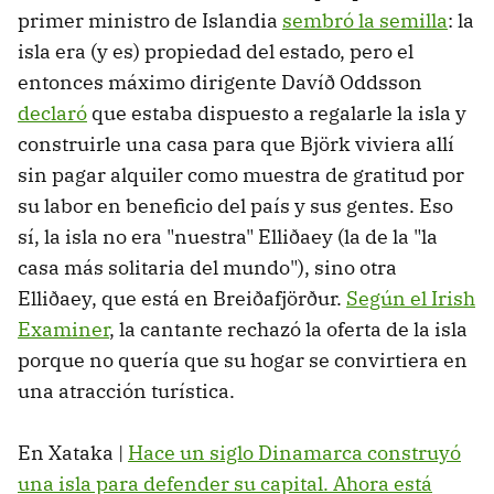
primer ministro de Islandia
sembró la semilla
: la
isla era (y es) propiedad del estado, pero el
entonces máximo dirigente Davíð Oddsson
declaró
que estaba dispuesto a regalarle la isla y
construirle una casa para que Björk viviera allí
sin pagar alquiler como muestra de gratitud por
su labor en beneficio del país y sus gentes. Eso
sí, la isla no era "nuestra" Elliðaey (la de la "la
casa más solitaria del mundo"), sino otra
Elliðaey, que está en Breiðafjörður.
Según el Irish
Examiner
, la cantante rechazó la oferta de la isla
porque no quería que su hogar se convirtiera en
una atracción turística.
En Xataka |
Hace un siglo Dinamarca construyó
una isla para defender su capital. Ahora está