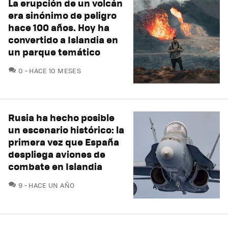
La erupción de un volcán
era sinónimo de peligro
hace 100 años. Hoy ha
convertido a Islandia en
un parque temático
COMENTARIOS
0
HACE 10 MESES
Rusia ha hecho posible
un escenario histórico: la
primera vez que España
despliega aviones de
combate en Islandia
COMENTARIOS
9
HACE UN AÑO