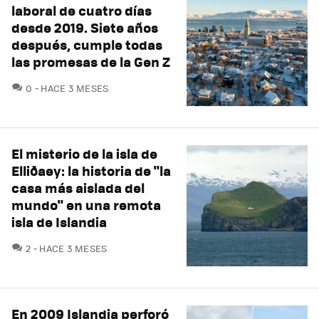
laboral de cuatro días
desde 2019. Siete años
después, cumple todas
las promesas de la Gen Z
COMENTARIOS
0
HACE 3 MESES
El misterio de la isla de
Elliðaey: la historia de "la
casa más aislada del
mundo" en una remota
isla de Islandia
COMENTARIOS
2
HACE 3 MESES
En 2009 Islandia perforó