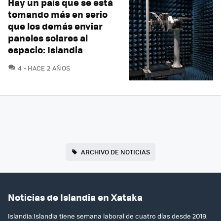
Hay un país que se está
tomando más en serio
que los demás enviar
paneles solares al
espacio: Islandia
COMENTARIOS
4
HACE 2 AÑOS
ARCHIVO DE NOTICIAS
Noticias de Islandia en Xataka
Islandia:Islandia tiene semana laboral de cuatro días desde 2019.