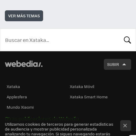
VER MÁS TEMAS
BUSCA
SUBIR
Xataka
Xataka Móvil
Applesfera
Xataka Smart Home
Mundo Xiaomi
Otras publicaciones de Webedia
Utilizamos cookies de terceros para generar estadísticas
de audiencia y mostrar publicidad personalizada
analizando tu navegación. Si sigues navegando estarás