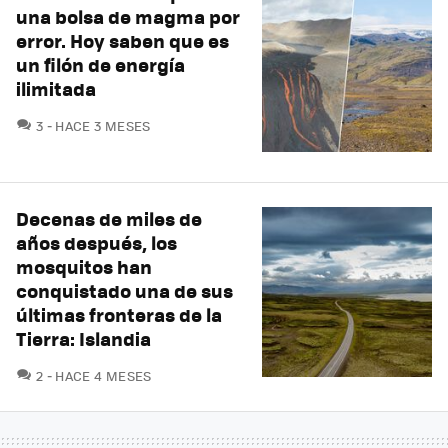
una bolsa de magma por
error. Hoy saben que es
un filón de energía
ilimitada
COMENTARIOS
3
HACE 3 MESES
Decenas de miles de
años después, los
mosquitos han
conquistado una de sus
últimas fronteras de la
Tierra: Islandia
COMENTARIOS
2
HACE 4 MESES