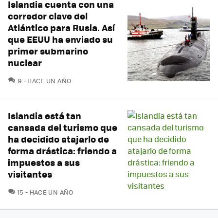
Islandia cuenta con una
corredor clave del
Atlántico para Rusia. Así
que EEUU ha enviado su
primer submarino
nuclear
COMENTARIOS
9
HACE UN AÑO
Islandia está tan
cansada del turismo que
ha decidido atajarlo de
forma drástica: friendo a
impuestos a sus
visitantes
COMENTARIOS
15
HACE UN AÑO