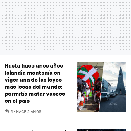
Hasta hace unos años
Islandia mantenía en
vigor una de las leyes
más locas del mundo:
permitía matar vascos
en el país
COMENTARIOS
3
HACE 2 AÑOS