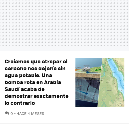
Creíamos que atrapar el
carbono nos dejaría sin
agua potable. Una
bomba rota en Arabia
Saudí acaba de
demostrar exactamente
lo contrario
COMENTARIOS
0
HACE 4 MESES