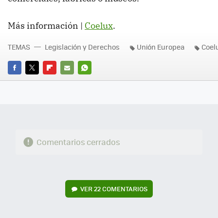
Más información |
Coelux
.
TEMAS
Legislación y Derechos
Unión Europea
Coel
FACEBOOK
TWITTER
FLIPBOARD
E-
WHATSAPP
MAIL
Comentarios cerrados
VER
22 COMENTARIOS