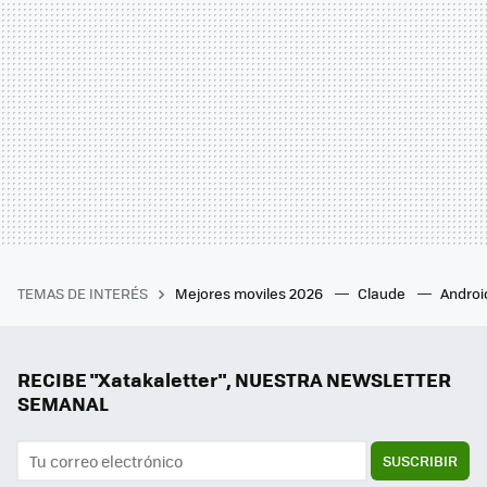
TEMAS DE INTERÉS
Mejores moviles 2026
Claude
Androi
RECIBE "Xatakaletter", NUESTRA NEWSLETTER
SEMANAL
SUSCRIBIR