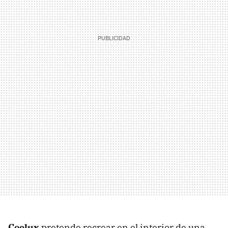
Coelux
pretende recrear en el interior de una