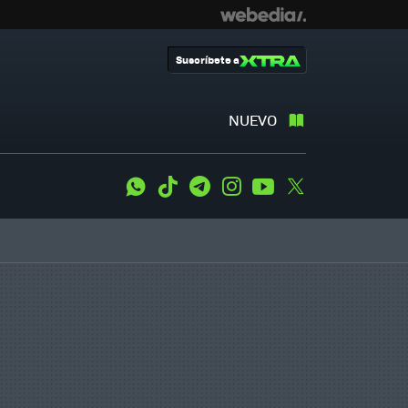
Suscríbete a
NUEVO
WhatsApp
Tiktok
Telegram
Instagram
Youtube
Twitter