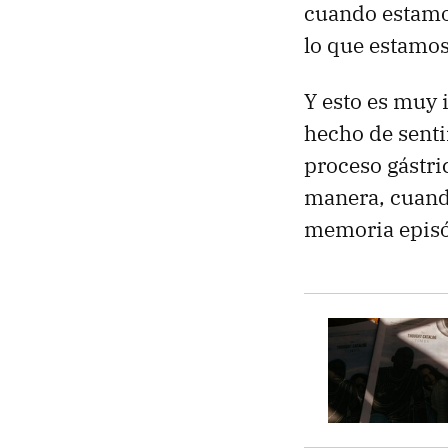
cuando estamos
lo que estamos
Y esto es muy 
hecho de senti
proceso gástri
manera, cuand
memoria episó