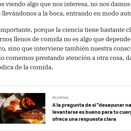
 viendo algo que nos interesa, no nos damos 
 llevándonos a la boca, entrando en modo au
importante, porque la ciencia tiene bastante cl
rnos llenos de comida no es algo que depende 
co, sino que interviene también nuestra consci
o comemos prestando atención a otra cosa, d
dica de la comida.
EN XATAKA
A la pregunta de si "desayunar 
levantarse es bueno para tu cuerp
ofrece una respuesta clara