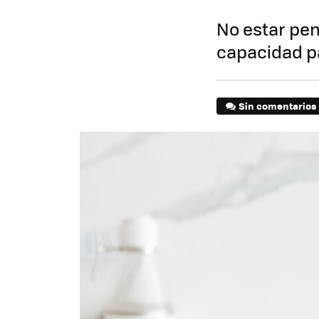
No estar pen
capacidad p
Sin comentarios