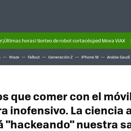
🌿¡Últimas horas! Sorteo de robot cortacésped Mova ViAX
a
Waze
Fallout
Generación Z
iPhone 18
Arabia Saudí
s que comer con el móvil
a inofensivo. La ciencia 
á "hackeando" nuestra s