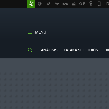
MENÚ
ANÁLISIS
XATAKA SELECCIÓN
CI