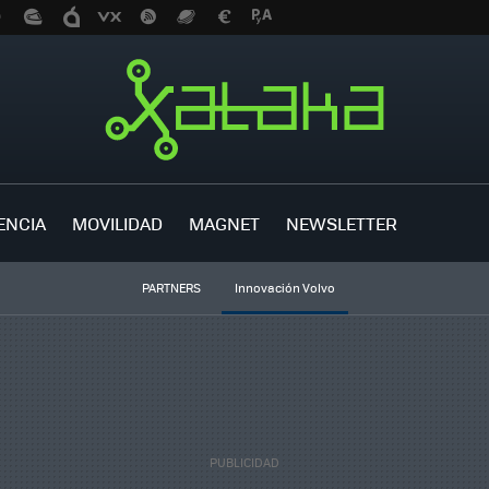
ENCIA
MOVILIDAD
MAGNET
NEWSLETTER
PARTNERS
Innovación Volvo