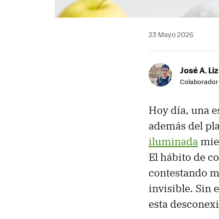
23 Mayo 2026
José A. Li
Colaborador
Hoy día, una e
además del pl
iluminada
mien
El hábito de 
contestando me
invisible. Sin 
esta desconexi