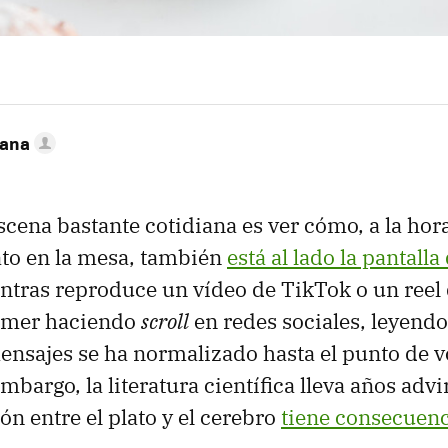
zana
scena bastante cotidiana es ver cómo, a la hor
ato en la mesa, también
está al lado la pantalla
tras reproduce un vídeo de TikTok o un reel 
comer haciendo
scroll
en redes sociales, leyendo
nsajes se ha normalizado hasta el punto de v
embargo, la literatura científica lleva años adv
ón entre el plato y el cerebro
tiene consecuen