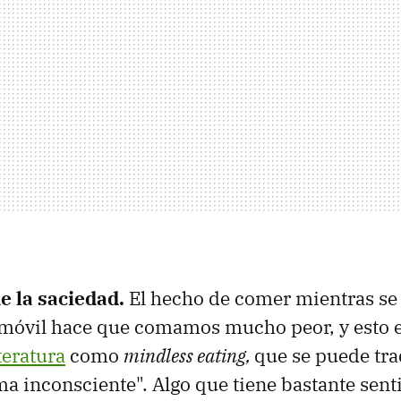
e la saciedad.
El hecho de comer mientras se
l móvil hace que comamos mucho peor, y esto e
iteratura
como
mindless eating,
que se puede tr
a inconsciente". Algo que tiene bastante sen