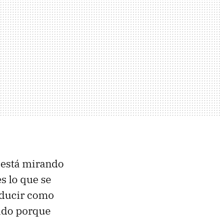
 está mirando
s lo que se
aducir como
tido porque