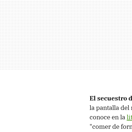
El secuestro d
la pantalla de
conoce en la
l
"comer de form