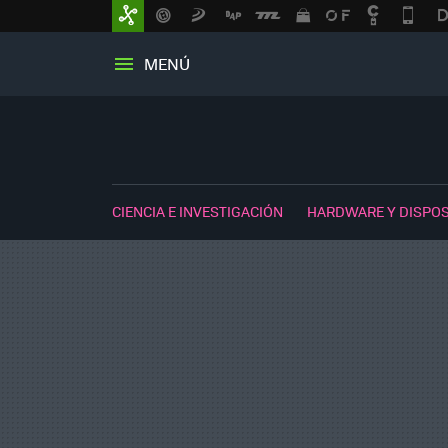
MENÚ
CIENCIA E INVESTIGACIÓN
HARDWARE Y DISPOS