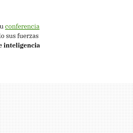
su
conferencia
do sus fuerzas
e inteligencia