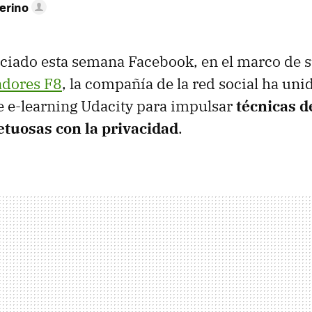
erino
ciado esta semana Facebook, en el marco de 
adores F8
, la compañía de la red social ha uni
de e-learning Udacity para impulsar
técnicas d
petuosas con la privacidad
.