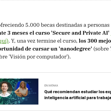
ofreciendo 5.000 becas destinadas a personas
te 3 meses el curso 'Secure and Private AI'
quí)
. Y, una vez termine el curso,
los 300 mej
ortunidad de cursar un 'nanodegree'
(sobre 
bre 'Visión por computador').
EN XATAKA
Qué recomiendan estudiar los ex
inteligencia artificial para trabajar