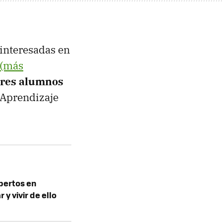
 interesadas en
(más
ores alumnos
'Aprendizaje
pertos en
 y vivir de ello