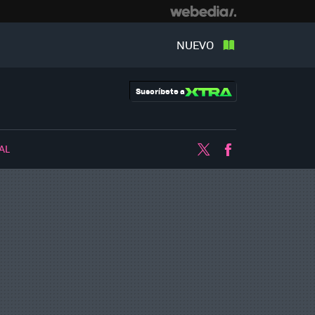
NUEVO
Suscríbete a
AL
Twitter
Facebook