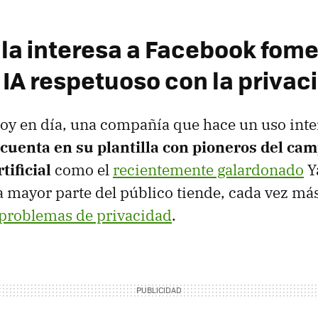
 la interesa a Facebook fom
 IA respetuoso con la privac
oy en día, una compañía que hace un uso inte
cuenta en su plantilla con pioneros del cam
tificial
como el
recientemente galardonado
Y
a mayor parte del público tiende, cada vez más
problemas de privacidad
.