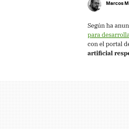
Marcos M
Según ha anun
para desarroll
con el portal 
artificial res