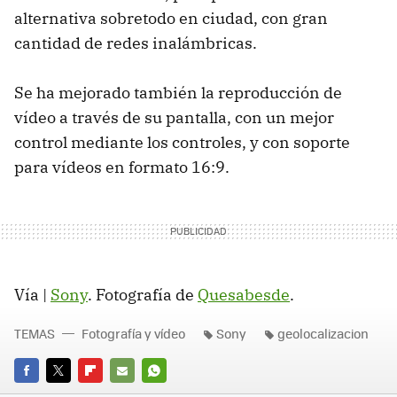
alternativa sobretodo en ciudad, con gran
cantidad de redes inalámbricas.
Se ha mejorado también la reproducción de
vídeo a través de su pantalla, con un mejor
control mediante los controles, y con soporte
para vídeos en formato 16:9.
Vía |
Sony
. Fotografía de
Quesabesde
.
TEMAS
Fotografía y vídeo
Sony
geolocalizacion
FACEBOOK
TWITTER
FLIPBOARD
E-
WHATSAPP