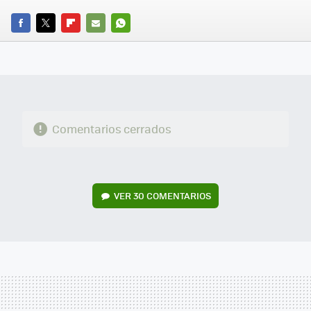
FACEBOOK
TWITTER
FLIPBOARD
E-
WHATSAPP
MAIL
Comentarios cerrados
VER
30 COMENTARIOS