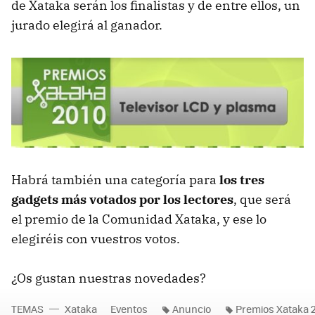
de Xataka serán los finalistas y de entre ellos, un
jurado elegirá al ganador.
Habrá también una categoría para
los tres
gadgets más votados por los lectores
, que será
el premio de la Comunidad Xataka, y ese lo
elegiréis con vuestros votos.
¿Os gustan nuestras novedades?
TEMAS
Xataka
Eventos
Anuncio
Premios Xataka 