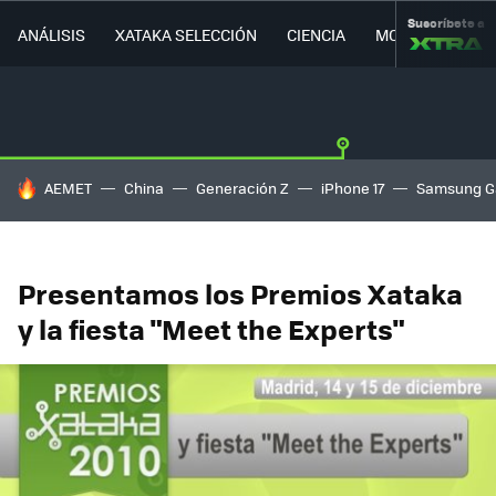
Suscríbete a
ANÁLISIS
XATAKA SELECCIÓN
CIENCIA
MOVILIDAD
HOY SE HABLA DE
AEMET
China
Generación Z
iPhone 17
Samsung G
Presentamos los Premios Xataka
y la fiesta "Meet the Experts"