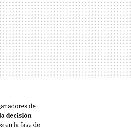
 ganadores de
la decisión
s en la fase de