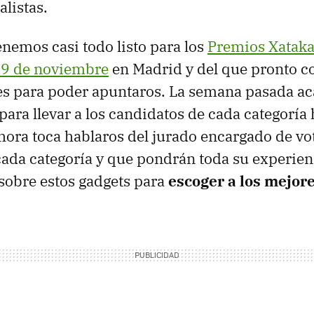
alistas.
enemos casi todo listo para los
Premios Xatak
 29 de noviembre
en Madrid y del que pronto co
lles para poder apuntaros. La semana pasada 
para llevar a los candidatos de cada categoría 
ahora toca hablaros del jurado encargado de vo
ada categoría y que pondrán toda su experien
sobre estos gadgets para
escoger a los mejore