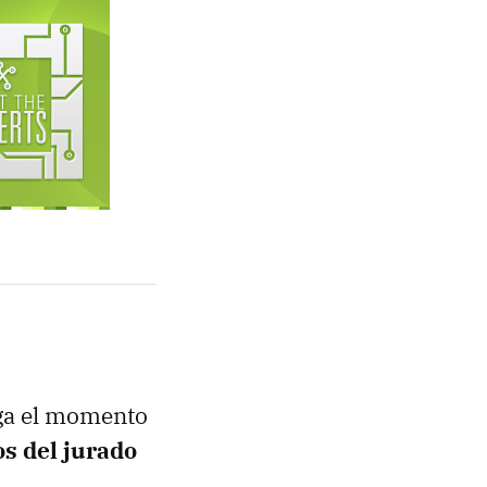
ega el momento
s del jurado