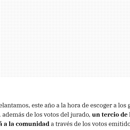
lantamos, este año a la hora de escoger a los
, además de los votos del jurado,
un tercio de 
á a la comunidad
a través de los votos emitido