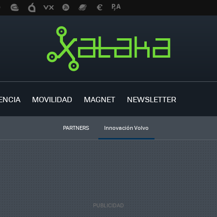
ENCIA
MOVILIDAD
MAGNET
NEWSLETTER
PARTNERS
Innovación Volvo