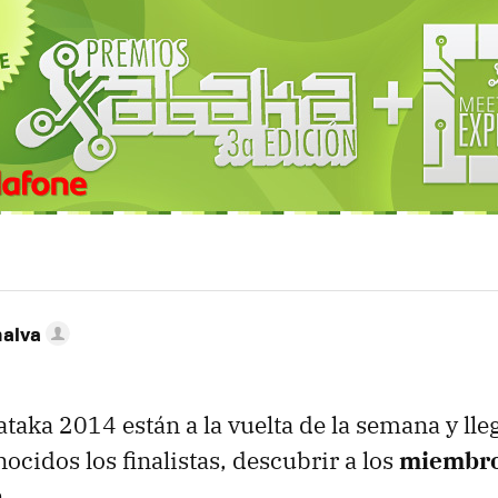
MAIL
nalva
taka 2014 están a la vuelta de la semana y ll
ocidos los finalistas, descubrir a los
miembro
.