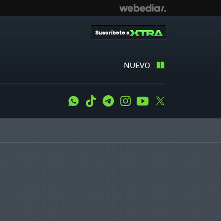
Suscríbete a
NUEVO
WhatsApp
Tiktok
Telegram
Instagram
Youtube
Twitter