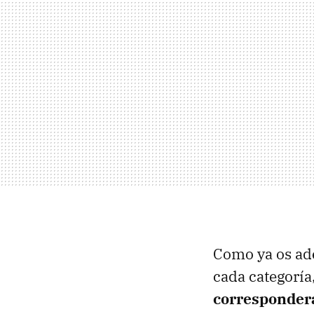
Como ya os ade
cada categoría
corresponder