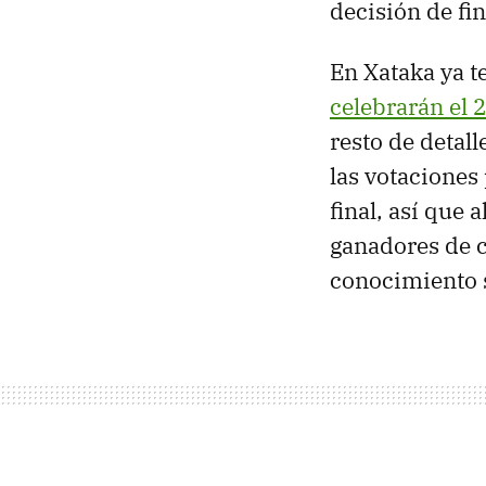
decisión de fin
En Xataka ya t
celebrarán el
resto de deta
las votaciones 
final, así que 
ganadores de c
conocimiento 