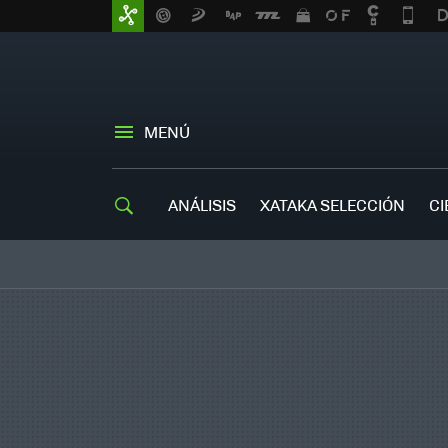
MENÚ
ANÁLISIS
XATAKA SELECCIÓN
CI