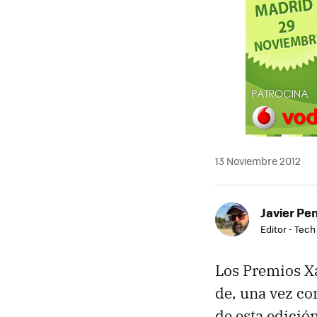
13 Noviembre 2012
Javier Pe
Editor - Tech
Los Premios Xa
de, una vez con
de esta edición