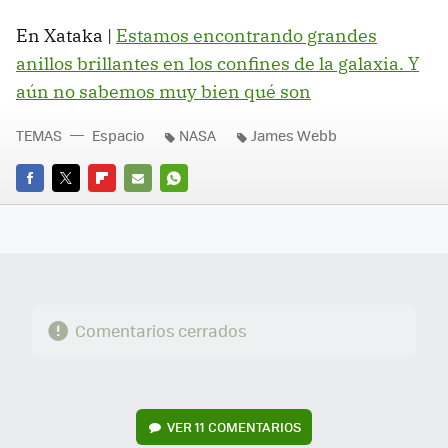
En Xataka |
Estamos encontrando grandes
anillos brillantes en los confines de la galaxia. Y
aún no sabemos muy bien qué son
TEMAS
Espacio
NASA
James Webb
FACEBOOK
TWITTER
FLIPBOARD
E-
WHATSAPP
MAIL
Comentarios cerrados
VER
11 COMENTARIOS