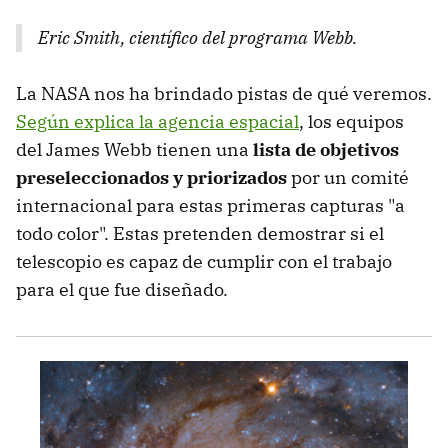
Eric Smith, científico del programa Webb.
La NASA nos ha brindado pistas de qué veremos.
Según explica la agencia espacial
, los equipos
del James Webb tienen una
lista de objetivos
preseleccionados
y priorizados
por un comité
internacional para estas primeras capturas "a
todo color". Estas pretenden demostrar si el
telescopio
es capaz de cumplir con el trabajo
para el que fue diseñado.