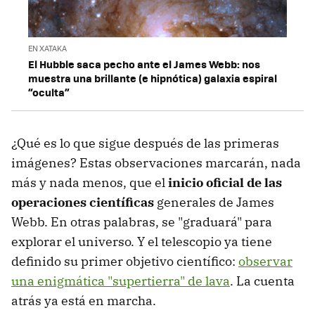
EN XATAKA
El Hubble saca pecho ante el James Webb: nos
muestra una brillante (e hipnótica) galaxia espiral
“oculta”
¿Qué es lo que sigue después de las primeras
imágenes? Estas observaciones marcarán, nada
más y nada menos, que el
inicio oficial de las
operaciones científicas
generales de James
Webb. En otras palabras, se "graduará" para
explorar el universo. Y el telescopio ya tiene
definido su primer objetivo científico:
observar
una enigmática "supertierra" de lava
. La cuenta
atrás ya está en marcha.