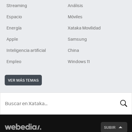
Streaming
Análisis
Espacio
Móviles
Energía
Xataka Movilidad
Apple
Samsung
Inteligencia artificial
China
Empleo
Windows 11
VER MÁS TEMAS
BUSCA
SUBIR