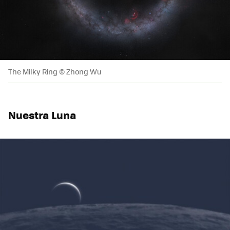
The Milky Ring © Zhong Wu
Nuestra Luna