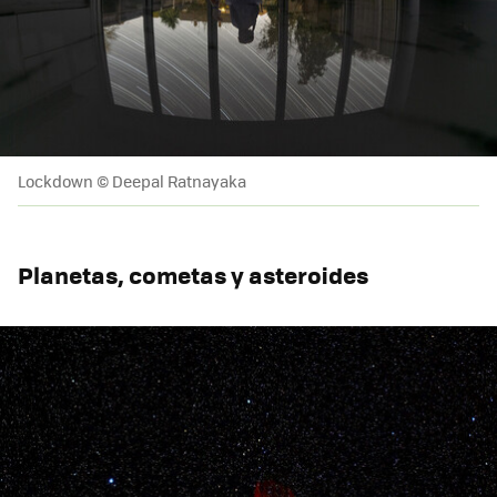
Lockdown © Deepal Ratnayaka
Planetas, cometas y asteroides