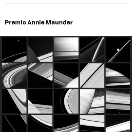
Premio Annie Maunder