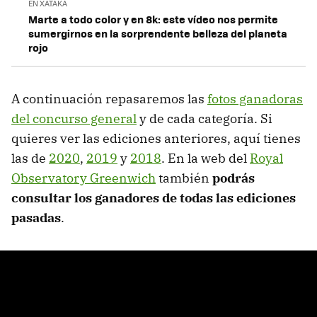
EN XATAKA
Marte a todo color y en 8k: este vídeo nos permite
sumergirnos en la sorprendente belleza del planeta
rojo
A continuación repasaremos las
fotos ganadoras
del concurso general
y de cada categoría. Si
quieres ver las ediciones anteriores, aquí tienes
las de
2020
,
2019
y
2018
. En la web del
Royal
Observatory Greenwich
también
podrás
consultar los ganadores de todas las ediciones
pasadas
.