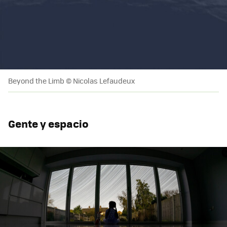
Beyond the Limb © Nicolas Lefaudeux
Gente y espacio