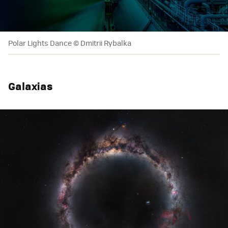
Polar Lights Dance © Dmitrii Rybalka
Galaxias