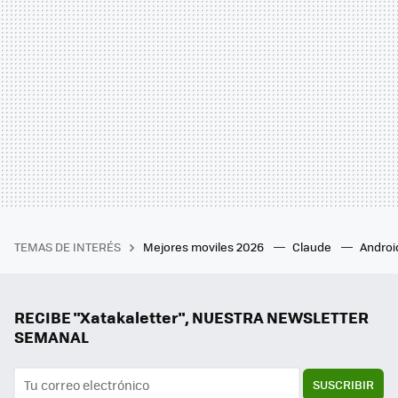
TEMAS DE INTERÉS
Mejores moviles 2026
Claude
Androi
RECIBE "Xatakaletter", NUESTRA NEWSLETTER
SEMANAL
SUSCRIBIR