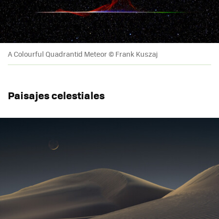
A Colourful Quadrantid Meteor © Frank Kuszaj
Paisajes celestiales