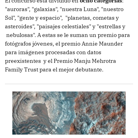
El concurso está dividido en
ocho categorías
:
"auroras", "galaxias", "nuestra Luna", "nuestro
Sol", "gente y espacio", "planetas, cometas y
asteroides", "paisajes celestiales" y "estrellas y
nebulosas". A estas se le suman un premio para
fotógrafos jóvenes, el premio Annie Maunder
para imágenes procesadas con datos
preexistentes y el Premio Manju Mehrotra
Family Trust para el mejor debutante.