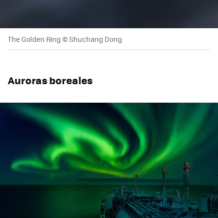
The Golden Ring © Shuchang Dong
Auroras boreales