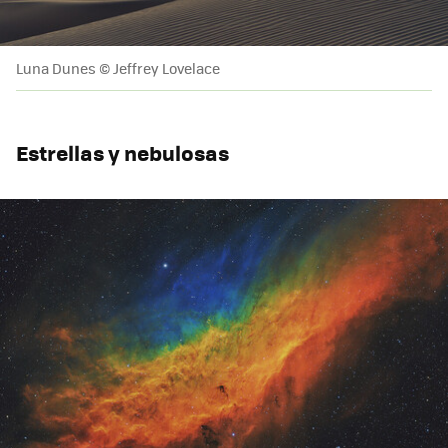
Luna Dunes © Jeffrey Lovelace
Estrellas y nebulosas