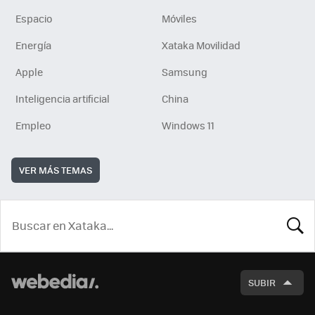
Espacio
Móviles
Energía
Xataka Movilidad
Apple
Samsung
Inteligencia artificial
China
Empleo
Windows 11
VER MÁS TEMAS
BUSCA
SUBIR