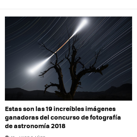
Estas son las 19 increíbles imágenes
ganadoras del concurso de fotografía
de astronomía 2018
COMENTARIOS