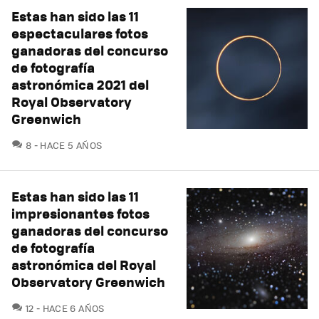
Estas han sido las 11
espectaculares fotos
ganadoras del concurso
de fotografía
astronómica 2021 del
Royal Observatory
Greenwich
COMENTARIOS
8
HACE 5 AÑOS
Estas han sido las 11
impresionantes fotos
ganadoras del concurso
de fotografía
astronómica del Royal
Observatory Greenwich
COMENTARIOS
12
HACE 6 AÑOS