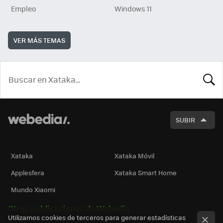
Empleo
Windows 11
VER MÁS TEMAS
BUSCA
SUBIR
Xataka
Xataka Móvil
Applesfera
Xataka Smart Home
Mundo Xiaomi
Otras publicaciones de Webedia
Utilizamos cookies de terceros para generar estadísticas