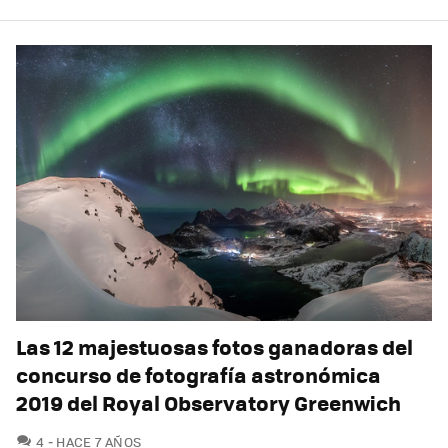
Las 12 majestuosas fotos ganadoras del
concurso de fotografía astronómica
2019 del Royal Observatory Greenwich
COMENTARIOS
4
HACE 7 AÑOS