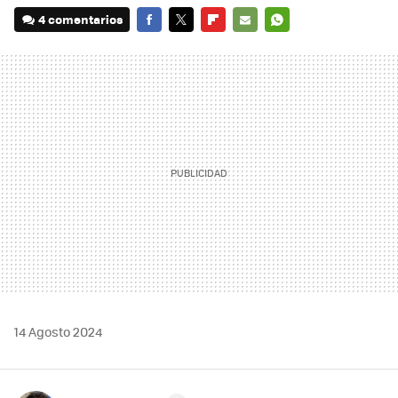
4 comentarios
FACEBOOK
TWITTER
FLIPBOARD
E-
WHATSAPP
MAIL
14 Agosto 2024