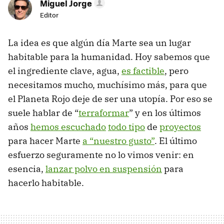
Miguel Jorge
Editor
La idea es que algún día Marte sea un lugar
habitable para la humanidad. Hoy sabemos que
el ingrediente clave, agua,
es factible
, pero
necesitamos mucho, muchísimo más, para que
el Planeta Rojo deje de ser una utopía. Por eso se
suele hablar de “
terraformar
” y en los últimos
años
hemos escuchado
todo tipo
de
proyectos
para hacer Marte
a “nuestro gusto”
. El último
esfuerzo seguramente no lo vimos venir: en
esencia,
lanzar polvo en suspensión
para
hacerlo habitable.