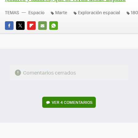
TEMAS
Espacio
Marte
Exploración espacial
180
FACEBOOK
TWITTER
FLIPBOARD
E-
WHATSAPP
MAIL
Comentarios cerrados
VER
4 COMENTARIOS