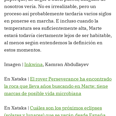
nosotros vería. No es irrealizable, pero un
proceso así probablemente tardaría varios siglos
en ponerse en marcha. E incluso cuando la
temperatura sea suficientemente alta, Marte
estará todavía ciertamente lejos de ser habitable,
al menos según entendemos la definición en
estos momentos.
Imagen |
Inkwina
, Kamran Abdullayev
En Xataka |
El rover Perseverance ha encontrado
la roca que lleva años buscando en Marte: tiene
marcas de posible vida microbiana
En Xataka |
Cuáles son los próximos eclipses
(solares y lunares) que se verán desde España