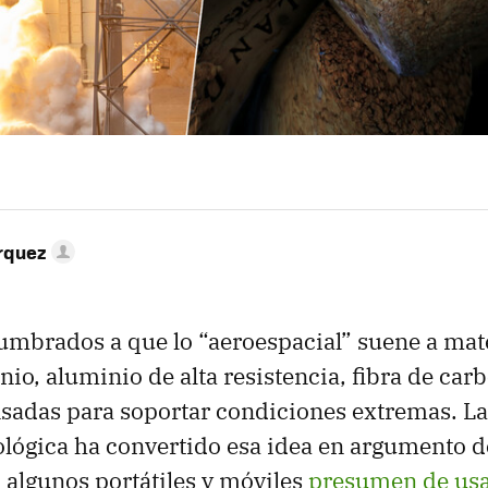
rquez
mbrados a que lo “aeroespacial” suene a mate
anio, aluminio de alta resistencia, fibra de car
sadas para soportar condiciones extremas. La
ológica ha convertido esa idea en argumento d
algunos portátiles y móviles
presumen de usa