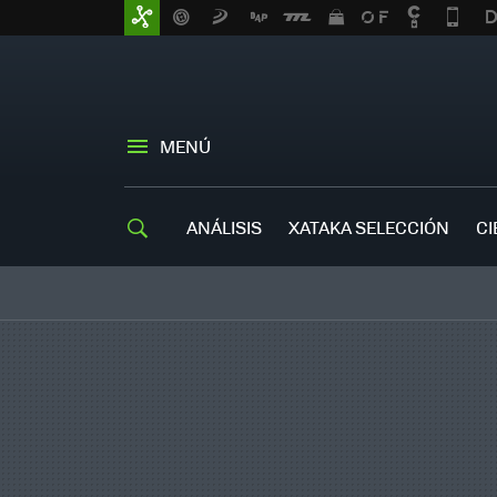
MENÚ
ANÁLISIS
XATAKA SELECCIÓN
CI