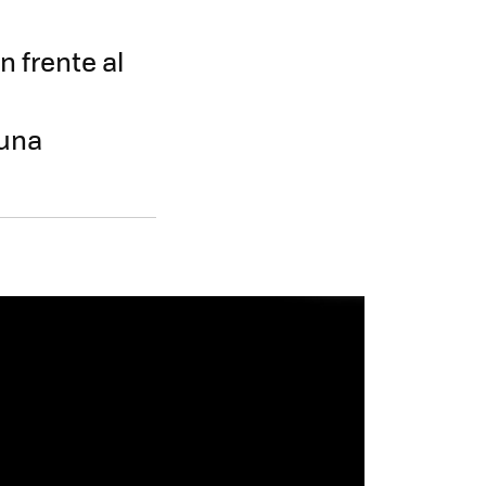
 frente al
 una