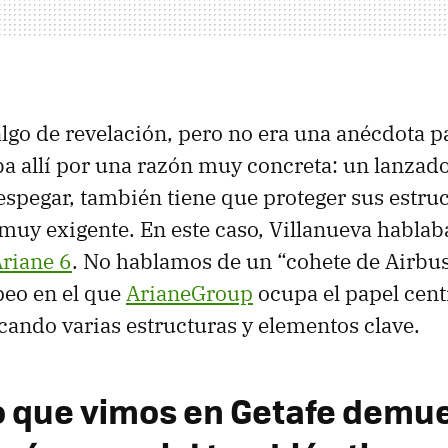
algo de revelación, pero no era una anécdota pa
ba allí por una razón muy concreta: un lanzad
espegar, también tiene que proteger sus estru
 muy exigente. En este caso, Villanueva hablab
riane 6
. No hablamos de un “cohete de Airbus
peo en el que
ArianeGroup
ocupa el papel cent
icando varias estructuras y elementos clave.
o que vimos en Getafe demu