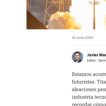
19 Junio 2026
Javier Ma
Editor - Tech
Estamos acostu
futuristas. Tit
aleaciones pen
industria tecn
recordar cómo 