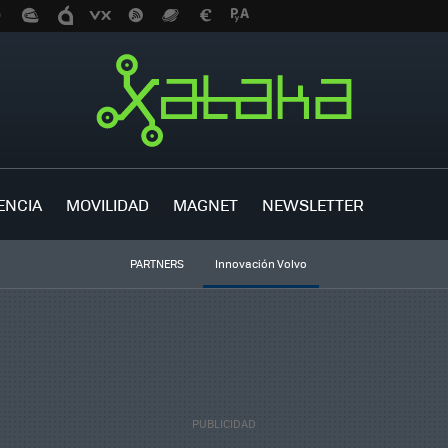
ENCIA
MOVILIDAD
MAGNET
NEWSLETTER
PARTNERS
Innovación Volvo