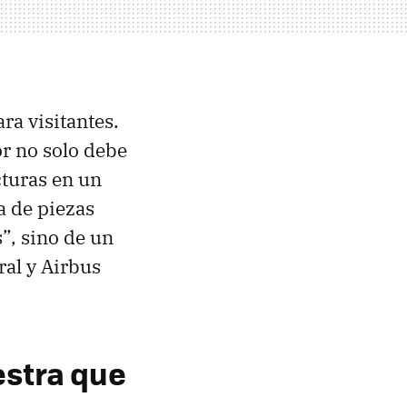
ra visitantes.
or no solo debe
cturas en un
a de piezas
”, sino de un
ral y Airbus
estra que