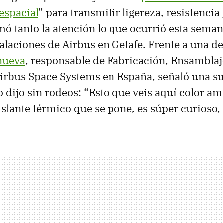
espacial
” para transmitir ligereza, resistencia
mó tanto la atención lo que ocurrió esta sema
stalaciones de Airbus en Getafe. Frente a una de
nueva
, responsable de Fabricación, Ensamblaj
irbus Space Systems en España, señaló una su
o dijo sin rodeos: “Esto que veis aquí color ama
 aislante térmico que se pone, es súper curioso,