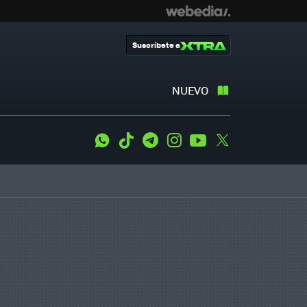
Suscríbete a
NUEVO
WhatsApp
Tiktok
Telegram
Instagram
Youtube
Twitter