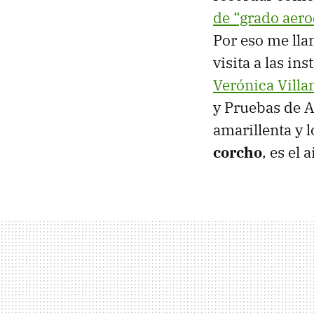
de “grado aero
Por eso me lla
visita a las in
Verónica Villa
y Pruebas de A
amarillenta y l
corcho
, es el