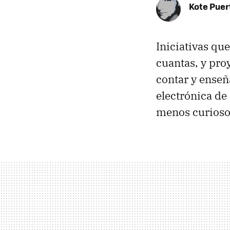
Kote Puer
Iniciativas qu
cuantas, y pro
contar y enseñ
electrónica d
menos curioso