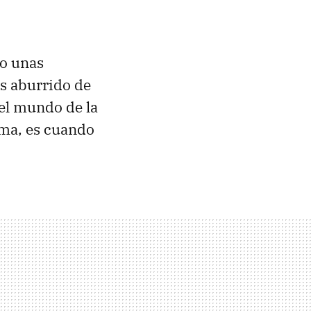
o unas
os aburrido de
el mundo de la
rma, es cuando