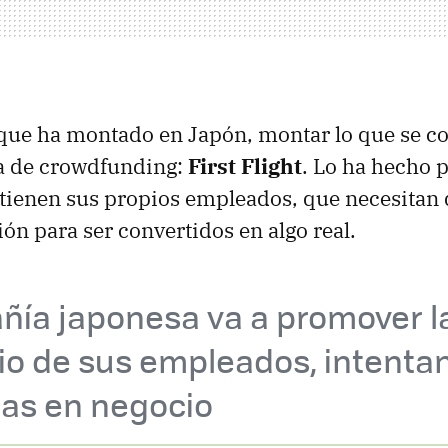
o que ha montado en Japón, montar lo que se 
a de crowdfunding:
First Flight
. Lo ha hecho 
 tienen sus propios empleados, que necesitan
ión para ser convertidos en algo real.
ñía japonesa va a promover l
io de sus empleados, intenta
las en negocio