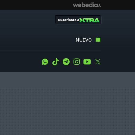
Suscríbete a
NUEVO
WhatsApp
Tiktok
Telegram
Instagram
Youtube
Twitter