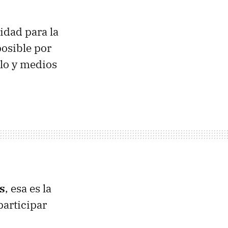
idad para la
osible por
ulo y medios
s
, esa es la
participar