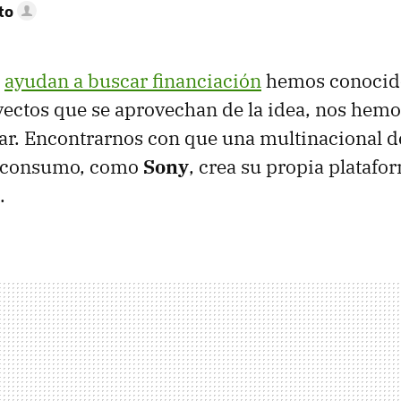
to
e
ayudan a buscar financiación
hemos conocid
yectos que se aprovechan de la idea, nos hem
ar. Encontrarnos con que una multinacional d
e consumo, como
Sony
, crea su propia platafo
.