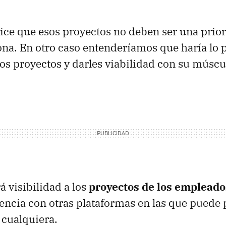
dice que esos proyectos no deben ser una prior
a. En otro caso entenderíamos que haría lo p
os proyectos y darles viabilidad con su músc
rá visibilidad a los
proyectos de los empleado
rencia con otras plataformas en las que puede 
 cualquiera.