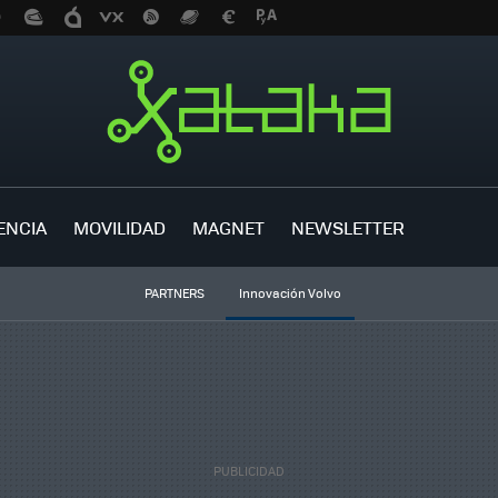
ENCIA
MOVILIDAD
MAGNET
NEWSLETTER
PARTNERS
Innovación Volvo