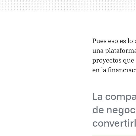
Pues eso es l
una plataform
proyectos que
en la financiac
La compa
de negoc
convertir