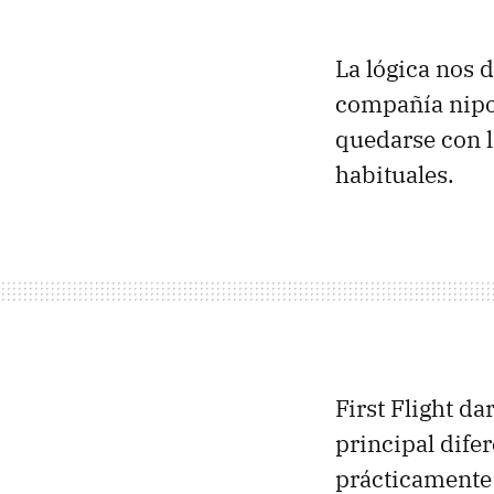
La lógica nos 
compañía nipon
quedarse con l
habituales.
First Flight da
principal dife
prácticamente