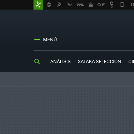
MENÚ
ANÁLISIS
XATAKA SELECCIÓN
CI