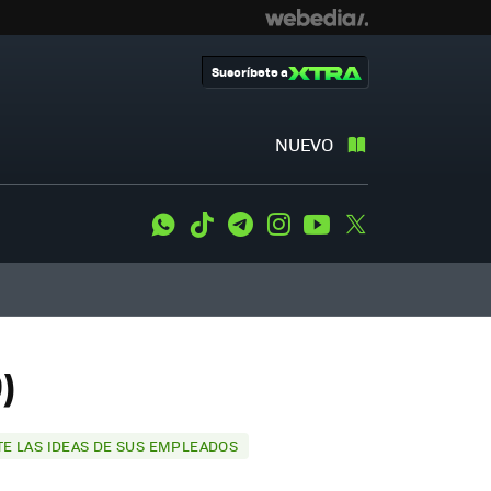
Suscríbete a
NUEVO
WhatsApp
Tiktok
Telegram
Instagram
Youtube
Twitter
)
E LAS IDEAS DE SUS EMPLEADOS