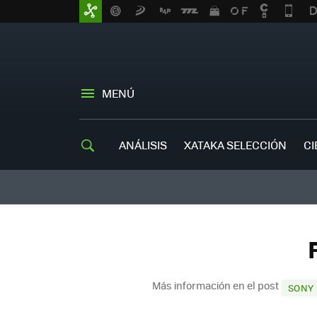
MENÚ
ANÁLISIS
XATAKA SELECCIÓN
CI
Más información en el post
SONY 