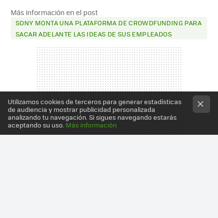
Más información en el post
SONY MONTA UNA PLATAFORMA DE CROWDFUNDING PARA
SACAR ADELANTE LAS IDEAS DE SUS EMPLEADOS
Utilizamos cookies de terceros para generar estadísticas
de audiencia y mostrar publicidad personalizada
analizando tu navegación. Si sigues navegando estarás
aceptando su uso.
Más información