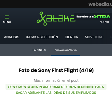
Suscríbete a
MENÚ
NUEVO
ANÁLISIS
XATAKA SELECCIÓN
CIENCIA
MOVILIDAD
PARTNERS
Innovación Volvo
Foto de Sony First Flight (4/19)
Más información en el post
SONY MONTA UNA PLATAFORMA DE CROWDFUNDING PARA
SACAR ADELANTE LAS IDEAS DE SUS EMPLEADOS