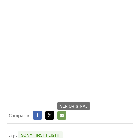
VER ORIGINAL
Compartir
FACEBOOK
X
E-
MAIL
SONY FIRST FLIGHT
Tags