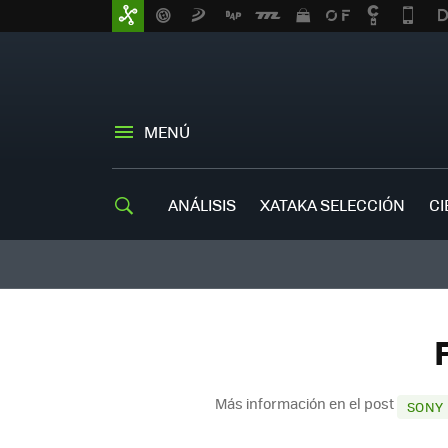
MENÚ
ANÁLISIS
XATAKA SELECCIÓN
CI
Más información en el post
SONY 