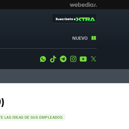
Suscríbete a
NUEVO
WhatsApp
Tiktok
Telegram
Instagram
Youtube
Twitter
)
E LAS IDEAS DE SUS EMPLEADOS