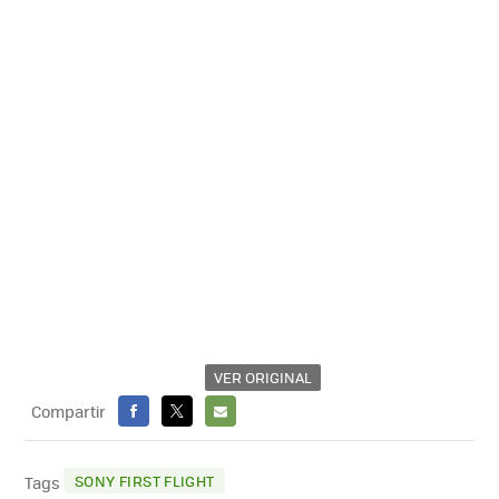
VER ORIGINAL
Compartir
FACEBOOK
X
E-
MAIL
SONY FIRST FLIGHT
Tags