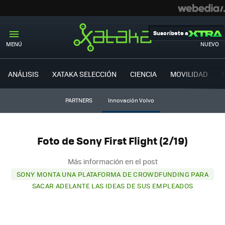
Suscríbete a
MENÚ
NUEVO
ANÁLISIS
XATAKA SELECCIÓN
CIENCIA
MOVILIDAD
PARTNERS
Innovación Volvo
Foto de Sony First Flight (2/19)
Más información en el post
SONY MONTA UNA PLATAFORMA DE CROWDFUNDING PARA
SACAR ADELANTE LAS IDEAS DE SUS EMPLEADOS