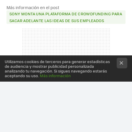
Más información en el post
SONY MONTA UNA PLATAFORMA DE CROWDFUNDING PARA
SACAR ADELANTE LAS IDEAS DE SUS EMPLEADOS
Utilizamos cookies de terceros para generar estadísticas
de audiencia y mostrar publicidad personalizada
analizando tu navegación. Si sigues navegando estarás
aceptando su uso.
Más información