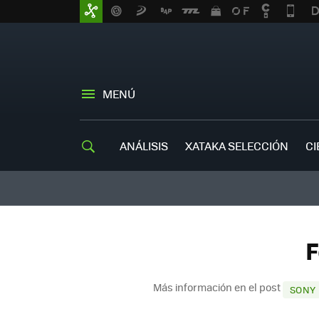
MENÚ
ANÁLISIS
XATAKA SELECCIÓN
CI
F
Más información en el post
SONY 