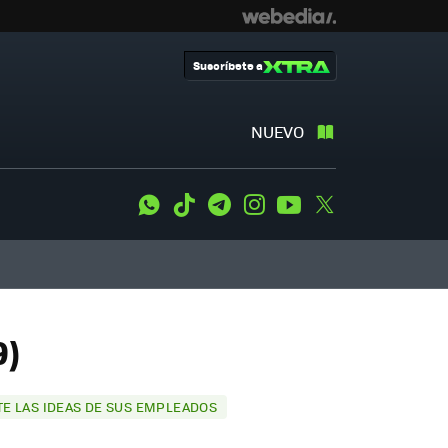
Suscríbete a
NUEVO
WhatsApp
Tiktok
Telegram
Instagram
Youtube
Twitter
9)
E LAS IDEAS DE SUS EMPLEADOS